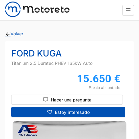
Volver
FORD KUGA
Titanium 2.5 Duratec PHEV 165kW Auto
15.650
€
Precio al contado
Hacer una pregunta
Estoy interesado