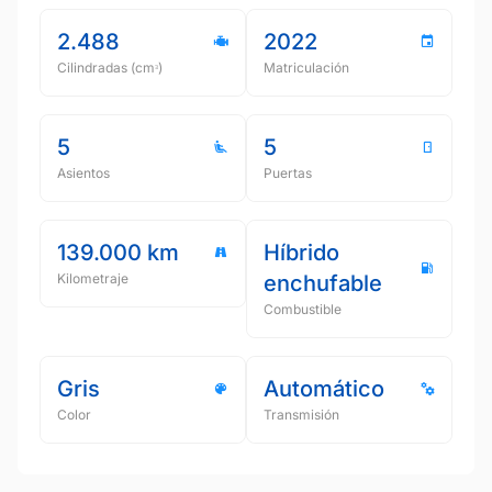
2.488
2022
Cilindradas (cmᵌ)
Matriculación
5
5
Asientos
Puertas
139.000 km
Híbrido
Kilometraje
enchufable
Combustible
Gris
Automático
Color
Transmisión