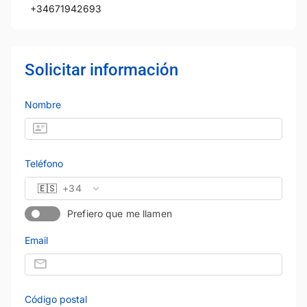
+34671942693
Solicitar información
Nombre
Teléfono
🇪🇸
+34
Prefiero que me llamen
Email
Código postal