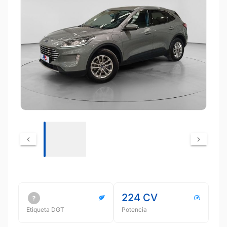
224 CV
Etiqueta DGT
Potencia