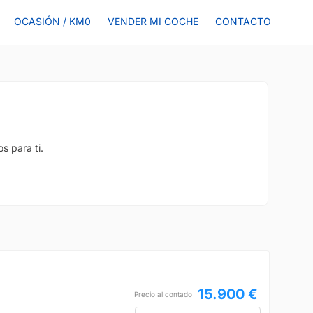
OCASIÓN / KM0
VENDER MI COCHE
CONTACTO
s para ti.
15.900 €
Precio al contado