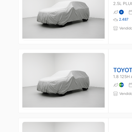
2.5L PLU
2.487
Vendido
TOYOT
1.8 125H
Vendido