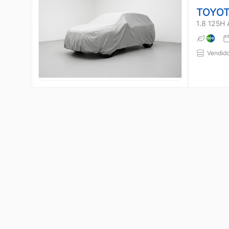
TOYOT
1.8 125H
Vendido