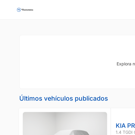
Explora n
Últimos vehículos publicados
KIA P
1.4 TGDI 