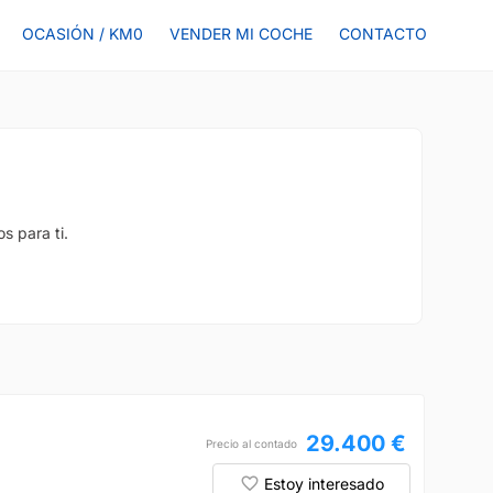
OCASIÓN / KM0
VENDER MI COCHE
CONTACTO
s para ti.
29.400 €
Precio al contado
Estoy interesado