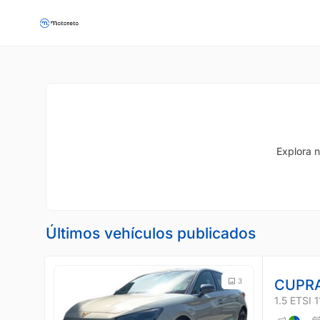
Explora n
Últimos vehículos publicados
3
CUPRA
1.5 ETSI