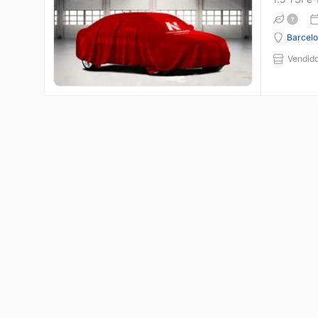
Barcel
Vendido