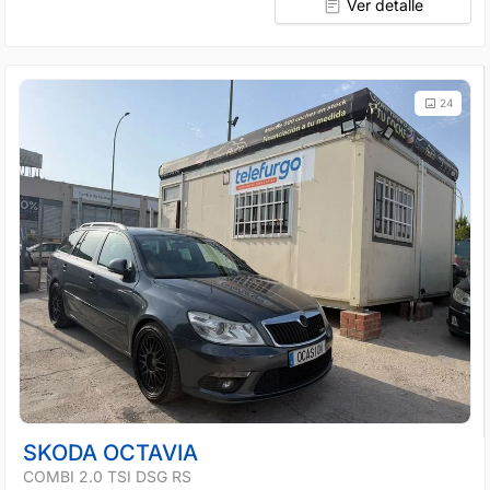
Ver detalle
24
SKODA OCTAVIA
COMBI 2.0 TSI DSG RS