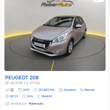
PEUGEOT 208
5P ACTIVE 1.2 VTi 82
2013
122.900 Km
Gasolina
Manual
82 CV
Gris
Madrid
Vendido por:
Roberauto