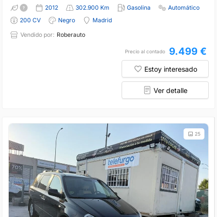
2012
302.900 Km
Gasolina
Automático
200 CV
Negro
Madrid
Vendido por:
Roberauto
9.499 €
Precio al contado
Estoy interesado
Ver detalle
25