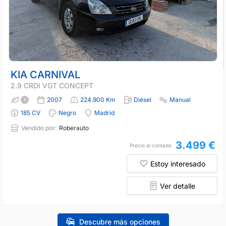
KIA CARNIVAL
2.9 CRDI VGT CONCEPT
2007
224.900 Km
Diésel
Manual
185 CV
Negro
Madrid
Vendido por:
Roberauto
3.499 €
Precio al contado
Estoy interesado
Ver detalle
Descubre más opciones