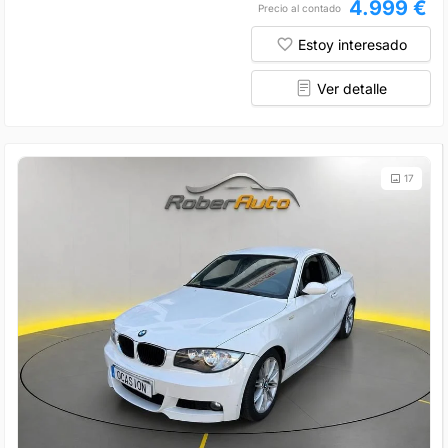
4.999 €
Precio al contado
Estoy interesado
Ver detalle
17