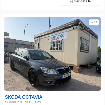
Ver detalle
24
SKODA OCTAVIA
COMBI 2.0 TSI DSG RS