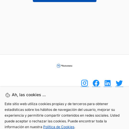
Ah, las cookies ...
Este sitio web utiliza cookies propias y de terceros para obtener
(+34) 744 408 070
estadísticas sobre los hábitos de navegación del usuario, mejorar su
info@motoreto.com
experiencia y permitirle compartir contenidos en redes sociales. Usted
puede aceptar o rechazar las cookies. Puede encontrar toda la
información en nuestra
Política de Cookies
.