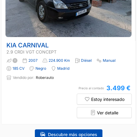
KIA CARNIVAL
2.9 CRDI VGT CONCEPT
2007
224.900 Km
Diésel
Manual
185 CV
Negro
Madrid
Vendido por:
Roberauto
3.499 €
Precio al contado
Estoy interesado
Ver detalle
Descubre más opciones