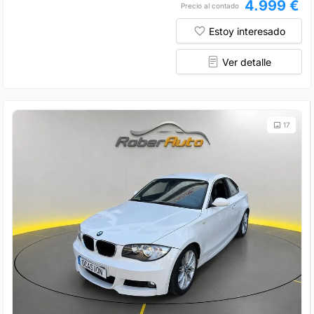
4.999 €
Precio al contado
Estoy interesado
Ver detalle
17