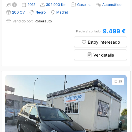
2012
302.900 Km
Gasolina
Automático
200 CV
Negro
Madrid
Vendido por:
Roberauto
9.499 €
Precio al contado
Estoy interesado
Ver detalle
25