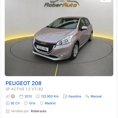
PEUGEOT 208
5P ACTIVE 1.2 VTi 82
2013
122.900 Km
Gasolina
Manual
82 CV
Gris
Madrid
Vendido por:
Roberauto