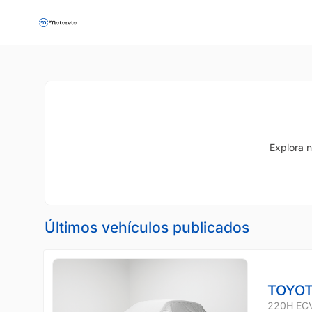
Explora n
Últimos vehículos publicados
TOYOT
220H EC