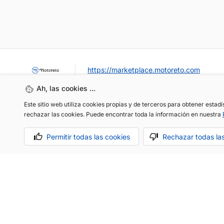
https://marketplace.motoreto.com
Ah, las cookies ...
Este sitio web utiliza cookies propias y de terceros para obtener estad
rechazar las cookies. Puede encontrar toda la información en nuestra
Permitir todas las cookies
Rechazar todas la
OCASIÓN / KM0
VENDER MI COCHE
CONTACTO
Aviso legal
Política de cookies
Política de privacidad