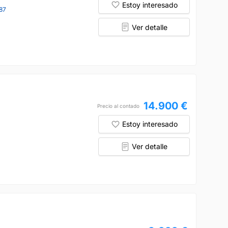
Estoy interesado
87
Ver detalle
14.900 €
Precio al contado
Estoy interesado
Ver detalle