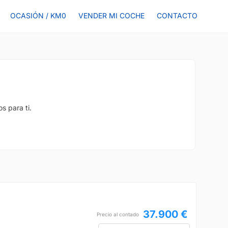
OCASIÓN / KM0
VENDER MI COCHE
CONTACTO
s para ti.
37.900 €
Precio al contado