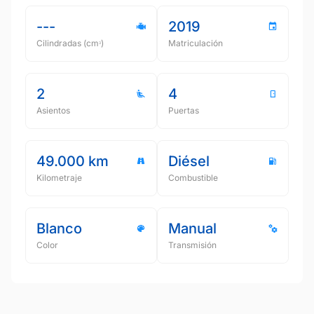
---
2019
Cilindradas (cmᵌ)
Matriculación
2
4
Asientos
Puertas
49.000 km
Diésel
Kilometraje
Combustible
Blanco
Manual
Color
Transmisión