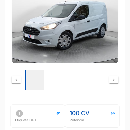
100 CV
Etiqueta DGT
Potencia