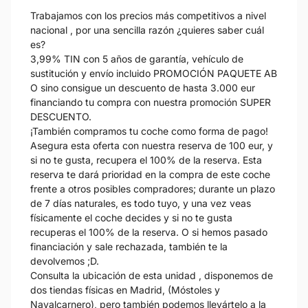
Trabajamos con los precios más competitivos a nivel
nacional , por una sencilla razón ¿quieres saber cuál
es?
3,99% TIN con 5 años de garantía, vehículo de
sustitución y envío incluido PROMOCIÓN PAQUETE AB
O sino consigue un descuento de hasta 3.000 eur
financiando tu compra con nuestra promoción SUPER
DESCUENTO.
¡También compramos tu coche como forma de pago!
Asegura esta oferta con nuestra reserva de 100 eur, y
si no te gusta, recupera el 100% de la reserva. Esta
reserva te dará prioridad en la compra de este coche
frente a otros posibles compradores; durante un plazo
de 7 días naturales, es todo tuyo, y una vez veas
físicamente el coche decides y si no te gusta
recuperas el 100% de la reserva. O si hemos pasado
financiación y sale rechazada, también te la
devolvemos ;D.
Consulta la ubicación de esta unidad , disponemos de
dos tiendas físicas en Madrid, (Móstoles y
Navalcarnero), pero también podemos llevártelo a la