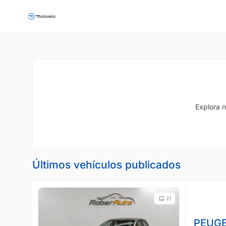
Explora n
Últimos vehículos publicados
21
PEUGE