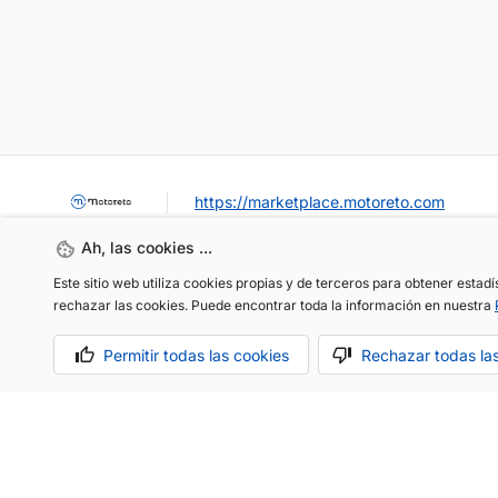
https://marketplace.motoreto.com
Ah, las cookies ...
Este sitio web utiliza cookies propias y de terceros para obtener estad
rechazar las cookies. Puede encontrar toda la información en nuestra
Permitir todas las cookies
Rechazar todas la
OCASIÓN / KM0
VENDER MI COCHE
CONTACTO
Aviso legal
Política de cookies
Política de privacidad