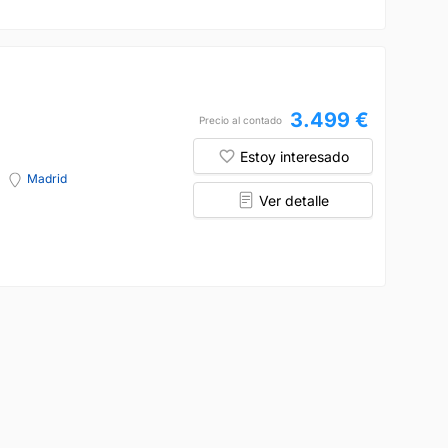
3.499 €
Precio al contado
Estoy interesado
Madrid
Ver detalle