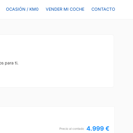
OCASIÓN / KM0
VENDER MI COCHE
CONTACTO
s para ti.
4.999 €
Precio al contado