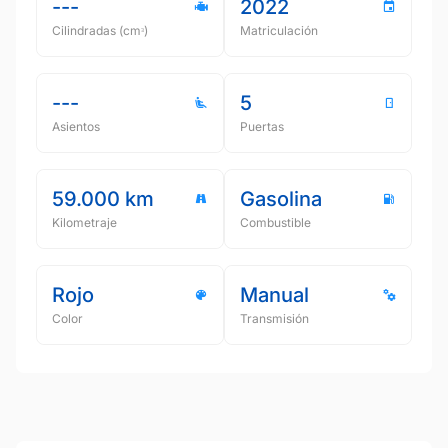
---
2022
Cilindradas (cmᵌ)
Matriculación
---
5
Asientos
Puertas
59.000 km
Gasolina
Kilometraje
Combustible
Rojo
Manual
Color
Transmisión