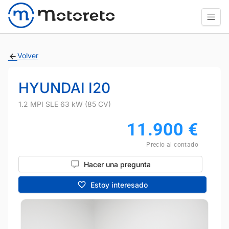
Volver
HYUNDAI I20
1.2 MPI SLE 63 kW (85 CV)
11.900
€
Precio al contado
Hacer una pregunta
Estoy interesado