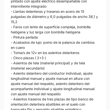
pintado con ajuste eléctrico desempañable con
intermitente integrado
- Llantas delanteras y traseras en acero de 15
pulgadas de diámetro y 6,0 pulgadas de ancho 38,1 y
15,2
- Faros con lente de superficie compleja, bombilla
halógena y luz larga con bombilla halógena
- Pintura perlada
- Acabados de lujo: pomo de la palanca de cambios
en cuero
- Toma/s de 12v en los asientos delanteros
- Cinco plazas ( 2+3 )
- Asientos de tela (material principal) y de tela
(material secundario)
- Asiento delantero del conductor individual, ajuste
longitudinal manual y ajuste manual en altura con
ajuste manual del respaldo, asiento delantero del
acompañante individual y ajuste longitudinal manual
con ajuste manual del respaldo
- Asientos traseros de tres plazas de tipo banco de
orientación delantera abatibles en el suelo con
banqueta fija y respaldo abatible asimétrico