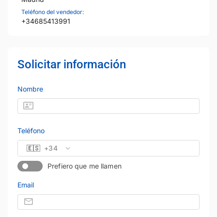
Teléfono del vendedor:
+34685413991
Solicitar información
Nombre
Teléfono
🇪🇸
+34
Prefiero que me llamen
Email