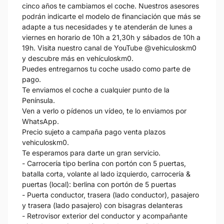
cinco años te cambiamos el coche. Nuestros asesores
podrán indicarte el modelo de financiación que más se
adapte a tus necesidades y te atenderán de lunes a
viernes en horario de 10h a 21,30h y sábados de 10h a
19h. Visita nuestro canal de YouTube @vehiculoskm0
y descubre más en vehículoskm0.
Puedes entregarnos tu coche usado como parte de
pago.
Te enviamos el coche a cualquier punto de la
Península.
Ven a verlo o pídenos un vídeo, te lo enviamos por
WhatsApp.
Precio sujeto a campaña pago venta plazos
vehiculoskm0.
Te esperamos para darte un gran servicio.
- Carrocería tipo berlina con portón con 5 puertas,
batalla corta, volante al lado izquierdo, carrocería &
puertas (local): berlina con portón de 5 puertas
- Puerta conductor, trasera (lado conductor), pasajero
y trasera (lado pasajero) con bisagras delanteras
- Retrovisor exterior del conductor y acompañante