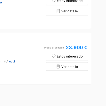
Estoy interesado
CV
Ver detalle
23.900 €
Precio al contado
Estoy interesado
8
Azul
Ver detalle