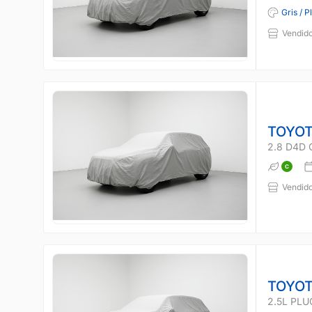
Gris / P
Vendido
TOYOT
2.8 D4D 
Vendido
TOYOT
2.5L PLU