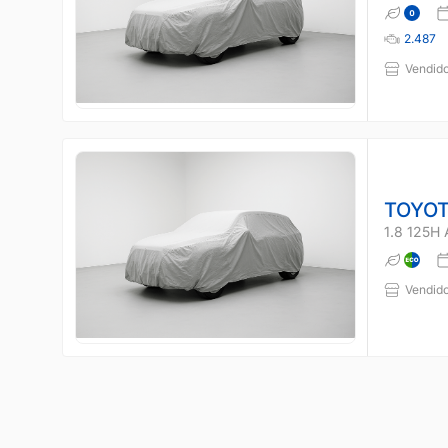
2.487
Vendido
TOYOT
1.8 125H
Vendido