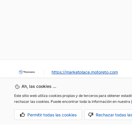
https://marketplace.motoreto.com
Ah, las cookies ...
Este sitio web utiliza cookies propias y de terceros para obtener estad
rechazar las cookies. Puede encontrar toda la información en nuestra
Permitir todas las cookies
Rechazar todas la
OCASIÓN / KM0
VENDER MI COCHE
CONTACTO