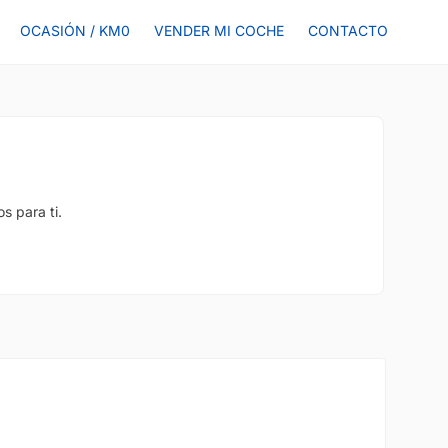
OCASIÓN / KM0
VENDER MI COCHE
CONTACTO
s para ti.