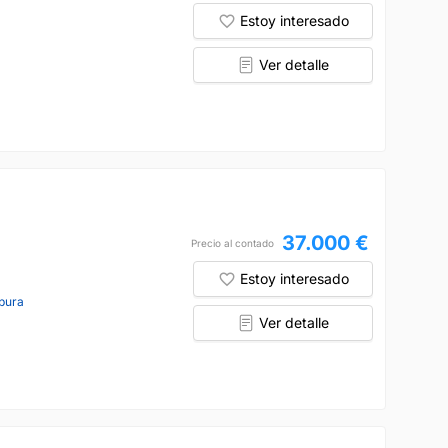
Estoy interesado
Ver detalle
37.000 €
Precio al contado
Estoy interesado
pura
Ver detalle