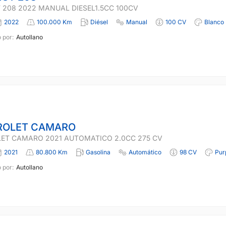
 208 2022 MANUAL DIESEL1.5CC 100CV
2022
100.000 Km
Diésel
Manual
100 CV
Blanco
 por:
Autollano
ROLET CAMARO
ET CAMARO 2021 AUTOMATICO 2.0CC 275 CV
2021
80.800 Km
Gasolina
Automático
98 CV
Pur
 por:
Autollano