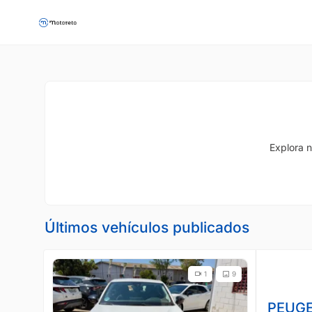
Explora n
Últimos vehículos publicados
1
9
PEUGE