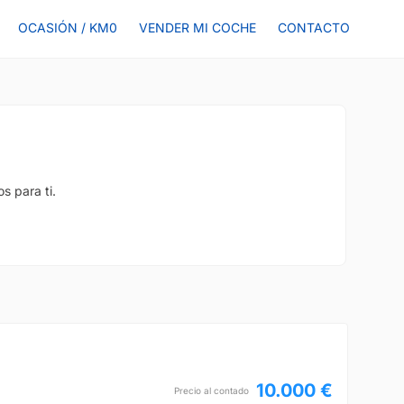
OCASIÓN / KM0
VENDER MI COCHE
CONTACTO
s para ti.
10.000 €
Precio al contado