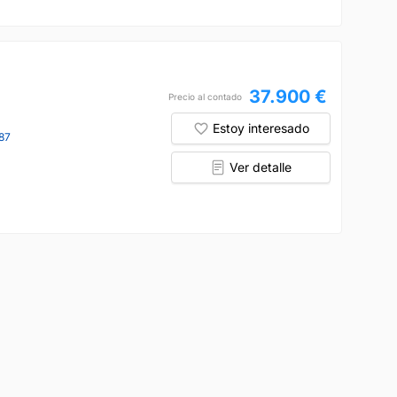
37.900 €
Precio al contado
Estoy interesado
87
Ver detalle