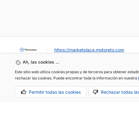
https://marketplace.motoreto.com
Ah, las cookies ...
Este sitio web utiliza cookies propias y de terceros para obtener estad
rechazar las cookies. Puede encontrar toda la información en nuestra
Permitir todas las cookies
Rechazar todas la
OCASIÓN / KM0
VENDER MI COCHE
CONTACTO
Aviso legal
Política de cookies
Política de privacidad