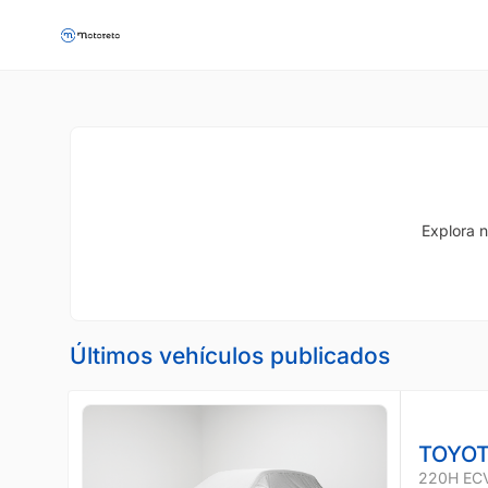
Explora n
Últimos vehículos publicados
TOYOT
220H EC