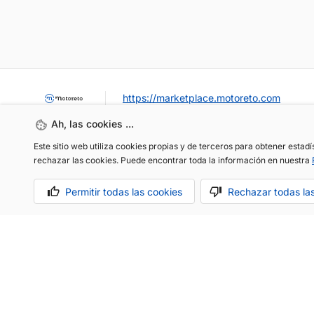
https://marketplace.motoreto.com
Ah, las cookies ...
Este sitio web utiliza cookies propias y de terceros para obtener estad
rechazar las cookies. Puede encontrar toda la información en nuestra
Permitir todas las cookies
Rechazar todas la
OCASIÓN / KM0
VENDER MI COCHE
CONTACTO
Aviso legal
Política de cookies
Política de privacidad