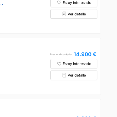
Estoy interesado
87
Ver detalle
14.900 €
Precio al contado
Estoy interesado
Ver detalle