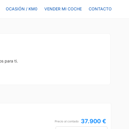
OCASIÓN / KM0
VENDER MI COCHE
CONTACTO
s para ti.
37.900 €
Precio al contado