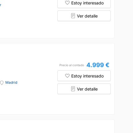
Estoy interesado
7
Ver detalle
4.999 €
Precio al contado
Estoy interesado
Madrid
Ver detalle