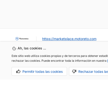
https://marketplace.motoreto.com
Ah, las cookies ...
Este sitio web utiliza cookies propias y de terceros para obtener estad
rechazar las cookies. Puede encontrar toda la información en nuestra
Permitir todas las cookies
Rechazar todas la
OCASIÓN / KM0
VENDER MI COCHE
CONTACTO
Aviso legal
Política de cookies
Política de privacidad