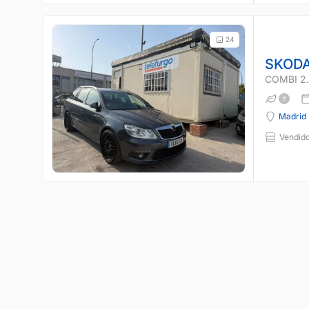
24
SKODA
COMBI 2.
Madrid
Vendido