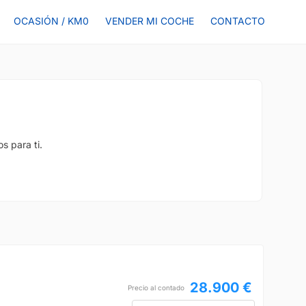
OCASIÓN / KM0
VENDER MI COCHE
CONTACTO
s para ti.
28.900 €
Precio al contado