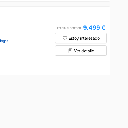
9.499 €
Precio al contado
Estoy interesado
Negro
Ver detalle