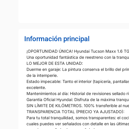
Información principal
¡OPORTUNIDAD ÚNICA! Hyundai Tucson Maxx 1.6 TGDI 
Una oportunidad fantástica de reestreno con la tranq
LO MEJOR DE ESTA UNIDAD:
Duerme en garaje: La pintura conserva el brillo del pr
de la intemperie.
Estado impecable: Tanto el interior (tapicería, pantal
excelente.
Mantenimientos al día: Historial de revisiones sellado 
Garantía Oficial Hyundai: Disfruta de la máxima tranqu
SIN LÍMITE DE KILÓMETROS. 100% transferible al nu
TRANSPARENCIA TOTAL (PRECIO YA AJUSTADO):
Para tu total tranquilidad, somos transparentes: el co
cuales puedes ver señalados con detalle en las última