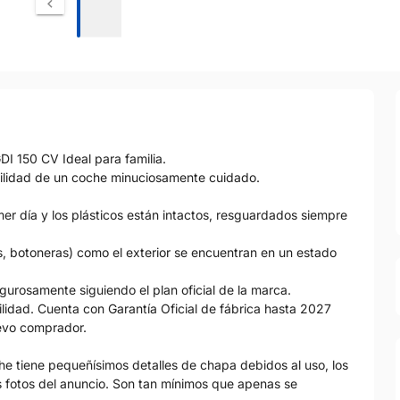
150 CV Ideal para familia.
uilidad de un coche minuciosamente cuidado.
imer día y los plásticos están intactos, resguardados siempre
las, botoneras) como el exterior se encuentran en un estado
rigurosamente siguiendo el plan oficial de la marca.
ilidad. Cuenta con Garantía Oficial de fábrica hasta 2027
evo comprador.
che tiene pequeñísimos detalles de chapa debidos al uso, los
s fotos del anuncio. Son tan mínimos que apenas se