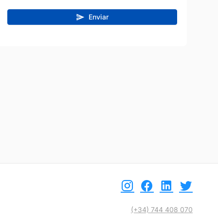
etalle
Ver detalle
Enviar
(+34) 744 408 070