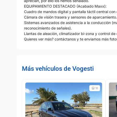
aprecian, por ello los hemos señalado.
EQUIPAMIENTO DESTACADO (Acabado Maxx):
Cuadro de mandos digital y pantalla táctil central co
Cámara de visión trasera y sensores de aparcamiento.
Sistemas avanzados de asistencia a la conducción (ma
reconocimiento de señales).
Llantas de aleación, climatizador bi-zona y control de
Quieres ver más? contáctanos y te enviamos más fotos
Más vehículos de Vogesti
10