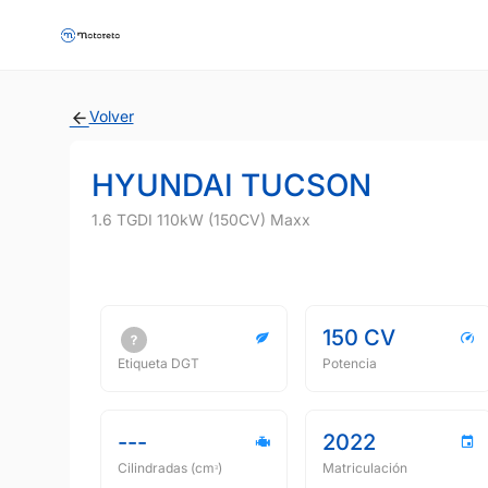
Volver
HYUNDAI TUCSON
1.6 TGDI 110kW (150CV) Maxx
150 CV
Etiqueta DGT
Potencia
---
2022
Cilindradas (cmᵌ)
Matriculación