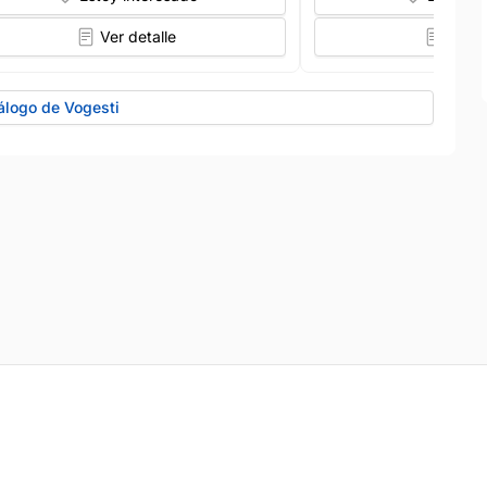
Ver detalle
Ver d
álogo de Vogesti