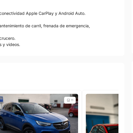
n conectividad Apple CarPlay y Android Auto.
ntenimiento de carril, frenada de emergencia,
 crucero.
 y videos.
11