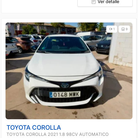
Ver detalle
1
9
TOYOTA COROLLA
TOYOTA COROLLA 2021 1.8 98CV AUTOMATICO