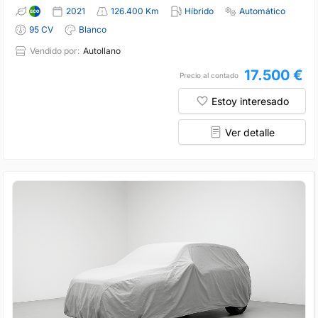
2021
126.400 Km
Híbrido
Automático
95 CV
Blanco
Vendido por:
Autollano
17.500 €
Precio al contado
Estoy interesado
Ver detalle