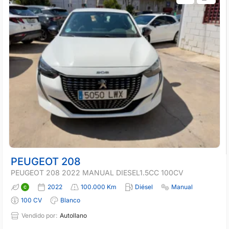
PEUGEOT 208
PEUGEOT 208 2022 MANUAL DIESEL1.5CC 100CV
2022
100.000 Km
Diésel
Manual
100 CV
Blanco
Vendido por:
Autollano