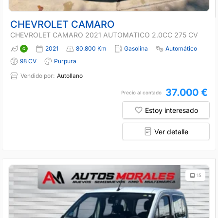
CHEVROLET CAMARO
CHEVROLET CAMARO 2021 AUTOMATICO 2.0CC 275 CV
2021
80.800 Km
Gasolina
Automático
98 CV
Purpura
Vendido por:
Autollano
37.000 €
Precio al contado
Estoy interesado
Ver detalle
15