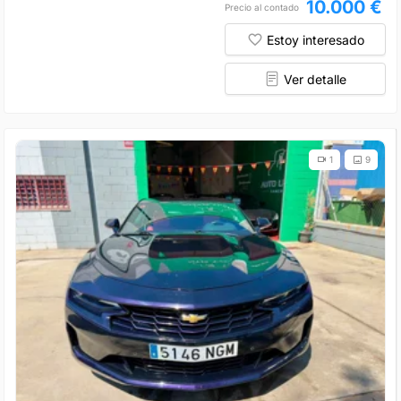
10.000 €
Precio al contado
Estoy interesado
Ver detalle
1
9