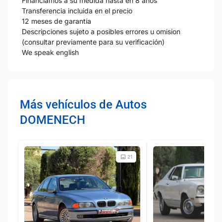
Financiamos a su medida hasta en 8 años
Transferencia incluida en el precio
12 meses de garantía
Descripciones sujeto a posibles errores u omision
(consultar previamente para su verificación)
We speak english
Más vehículos de Autos
DOMENECH
21