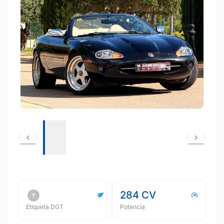
284 CV
Etiqueta DGT
Potencia