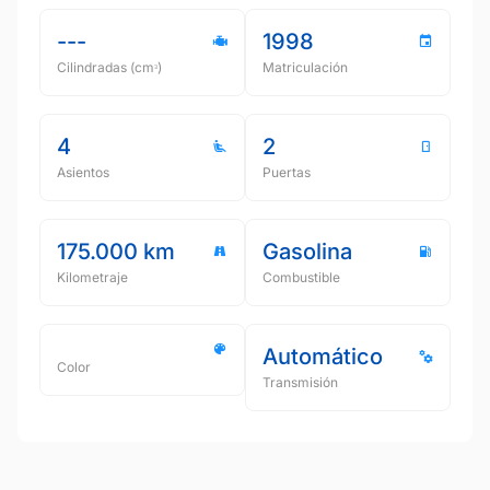
---
1998
Cilindradas (cmᵌ)
Matriculación
4
2
Asientos
Puertas
175.000 km
Gasolina
Kilometraje
Combustible
Automático
Color
Transmisión