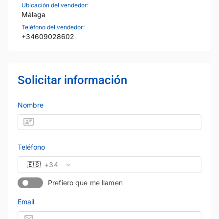
Ubicación del vendedor:
Málaga
Teléfono del vendedor:
+34609028602
Solicitar información
Nombre
Teléfono
🇪🇸
+34
Prefiero que me llamen
Email