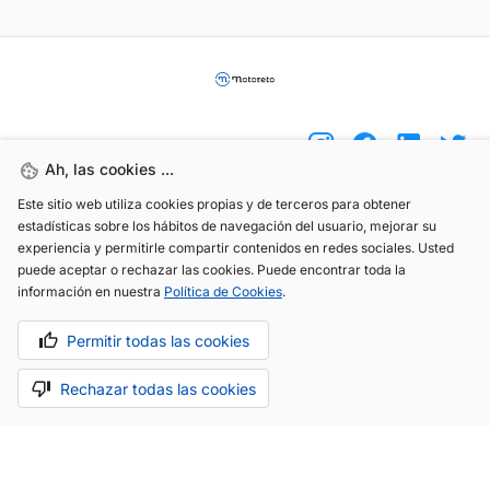
Ah, las cookies ...
Este sitio web utiliza cookies propias y de terceros para obtener
(+34) 744 408 070
estadísticas sobre los hábitos de navegación del usuario, mejorar su
experiencia y permitirle compartir contenidos en redes sociales. Usted
info@motoreto.com
puede aceptar o rechazar las cookies. Puede encontrar toda la
información en nuestra
Política de Cookies
.
Permitir todas las cookies
Aviso legal
Política de cookies
Política de privacidad
Rechazar todas las cookies