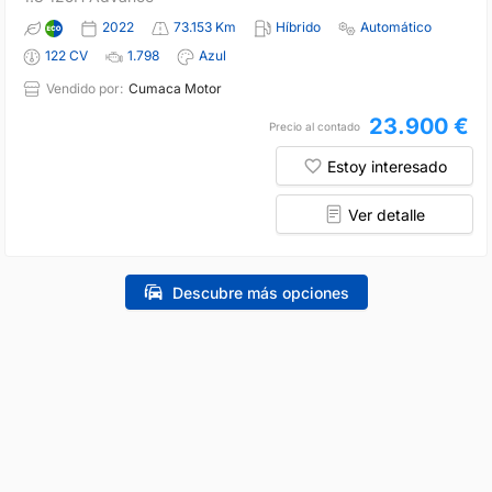
2022
73.153 Km
Híbrido
Automático
122 CV
1.798
Azul
Vendido por:
Cumaca Motor
23.900 €
Precio al contado
Estoy interesado
Ver detalle
Descubre más opciones