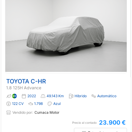
TOYOTA C-HR
1.8 125H Advance
2022
49.143 Km
Híbrido
Automático
122 CV
1.798
Azul
Vendido por:
Cumaca Motor
23.900 €
Precio al contado