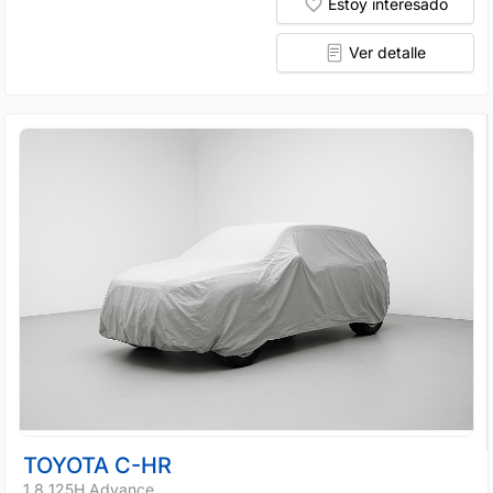
Estoy interesado
Ver detalle
TOYOTA C-HR
1.8 125H Advance