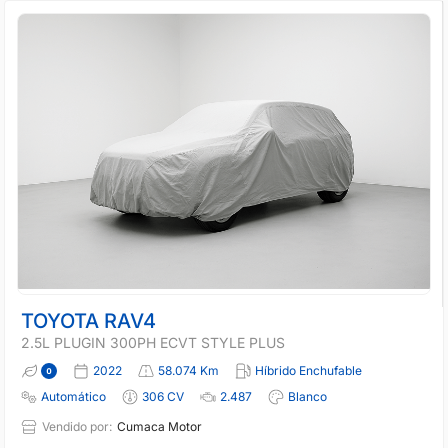
TOYOTA RAV4
2.5L PLUGIN 300PH ECVT STYLE PLUS
2022
58.074 Km
Híbrido Enchufable
Automático
306 CV
2.487
Blanco
Vendido por:
Cumaca Motor