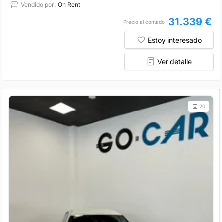
Vendido por:
On Rent
31.339 €
Precio al contado
Estoy interesado
Ver detalle
20