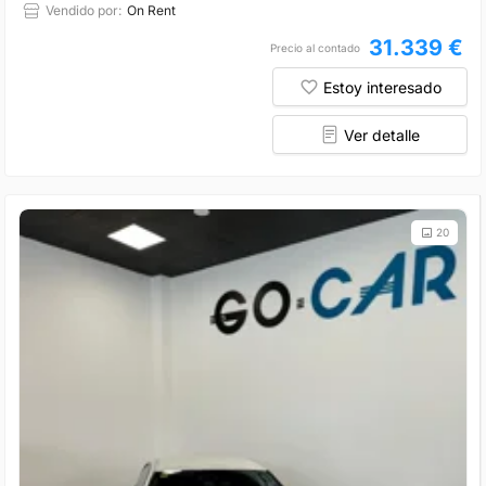
Vendido por:
On Rent
31.339 €
Precio al contado
Estoy interesado
Ver detalle
20