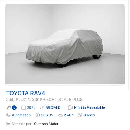
TOYOTA RAV4
2.5L PLUGIN 300PH ECVT STYLE PLUS
2022
58.074 Km
Híbrido Enchufable
Automático
306 CV
2.487
Blanco
Vendido por:
Cumaca Motor