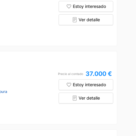
Estoy interesado
Ver detalle
37.000 €
Precio al contado
Estoy interesado
pura
Ver detalle