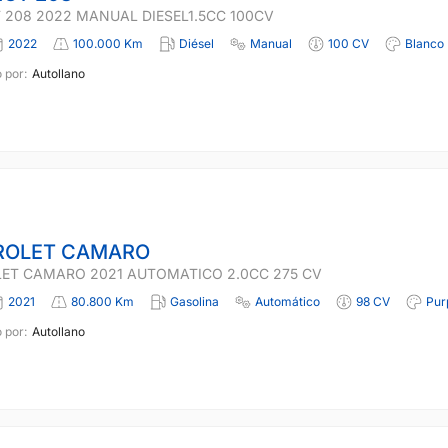
 208 2022 MANUAL DIESEL1.5CC 100CV
2022
100.000 Km
Diésel
Manual
100 CV
Blanco
 por:
Autollano
ROLET CAMARO
ET CAMARO 2021 AUTOMATICO 2.0CC 275 CV
2021
80.800 Km
Gasolina
Automático
98 CV
Pur
 por:
Autollano