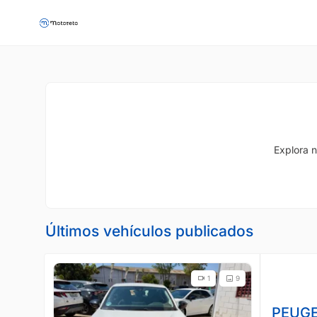
Explora n
Últimos vehículos publicados
1
9
PEUGE