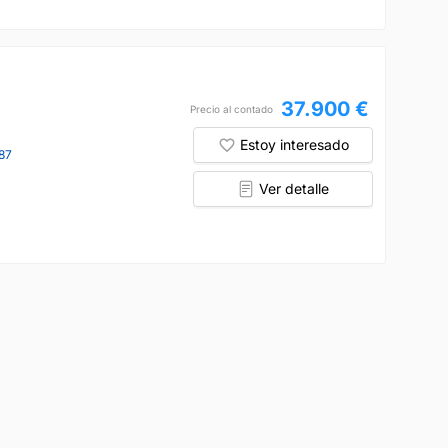
37.900 €
Precio al contado
Estoy interesado
87
Ver detalle