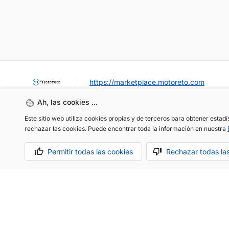
https://marketplace.motoreto.com
Ah, las cookies ...
Este sitio web utiliza cookies propias y de terceros para obtener estad
rechazar las cookies. Puede encontrar toda la información en nuestra
Permitir todas las cookies
Rechazar todas la
OCASIÓN / KM0
VENDER MI COCHE
CONTACTO
Aviso legal
Política de cookies
Política de privacidad