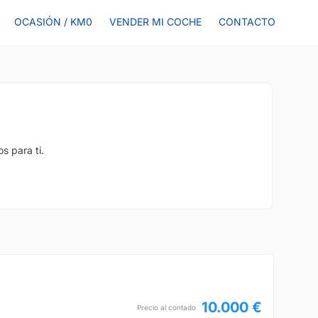
OCASIÓN / KM0
VENDER MI COCHE
CONTACTO
s para ti.
10.000 €
Precio al contado