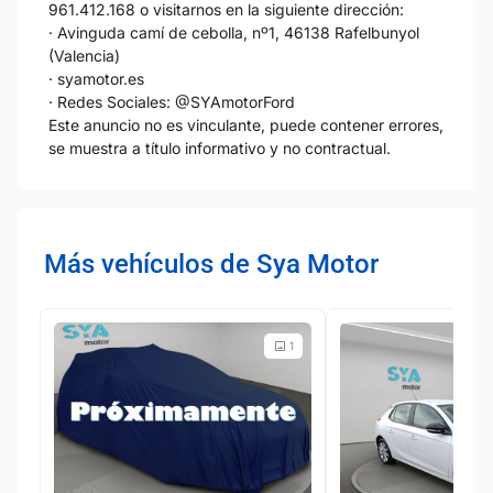
961.412.168 o visitarnos en la siguiente dirección:
· Avinguda camí de cebolla, nº1, 46138 Rafelbunyol
(Valencia)
· syamotor.es
· Redes Sociales: @SYAmotorFord
Este anuncio no es vinculante, puede contener errores,
se muestra a título informativo y no contractual.
Más vehículos de Sya Motor
1