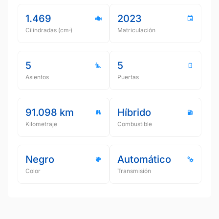
1.469
2023
Cilindradas (cmᵌ)
Matriculación
5
5
Asientos
Puertas
91.098 km
Híbrido
Kilometraje
Combustible
Negro
Automático
Color
Transmisión