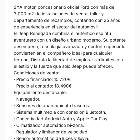
SYA motor, concesionario oficial Ford con más de
3.000 m2 de instalaciones de venta, taller y
departamento de recambios, contando con 25 años
de experiencia en el sector del automóvil.
El Jeep Renegade combina el auténtico espíritu
aventurero con un diseño urbano moderno. Su potente
desempeño, tecnología avanzada y confort superior lo
convierten en el compañero ideal para cualquier
terreno. Disfruta la libertad de explorar sin límites con
el estilo y la fuerza que solo Jeep puede ofrecer.
Condiciones de venta:
· Precio financiado: 15.720€
· Precio al contado: 18.490€
Equipamiento destacable:
· Navegador.
· Sensores de aparcamiento traseros.
· Sistema multimedia con conexión Bluetooth.
· Conectividad Android Auto y Apple Car Play.
· Climatizador automático bi-zona.
· Regulador y limitador de velocidad.
· Sensor automático de luces y lluvia.