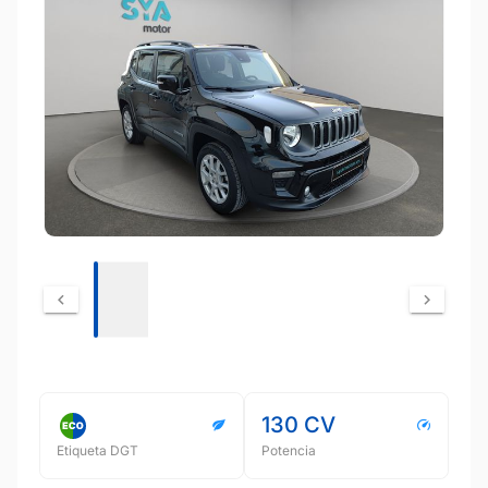
130 CV
Etiqueta DGT
Potencia