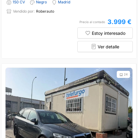
150 CV
Negro
Madrid
Vendido por:
Roberauto
3.999 €
Precio al contado
Estoy interesado
Ver detalle
24