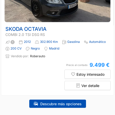
SKODA OCTAVIA
COMBI 2.0 TSI DSG RS
2012
302.900 Km
Gasolina
Automático
200 CV
Negro
Madrid
Vendido por:
Roberauto
9.499 €
Precio al contado
Estoy interesado
Ver detalle
Descubre más opciones