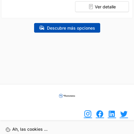
Ver detalle
Descubre más opciones
Ah, las cookies ...