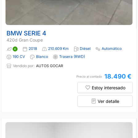
BMW SERIE 4
420d Gran Coupe
2018
210.609 Km
Diésel
Automático
190 CV
Blanco
Trasera (RWD)
Vendido por:
AUTOS GOCAR
18.490 €
Precio al contado
Estoy interesado
Ver detalle