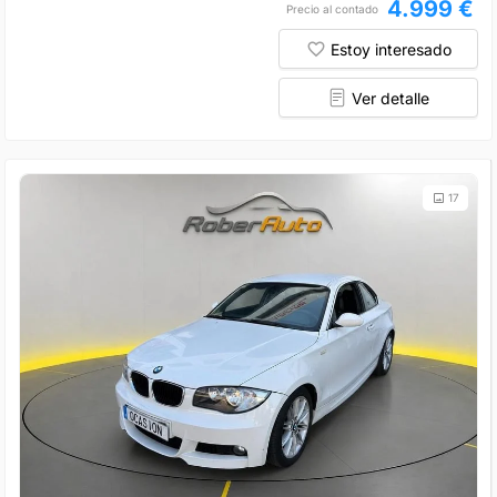
4.999 €
Precio al contado
Estoy interesado
Ver detalle
17