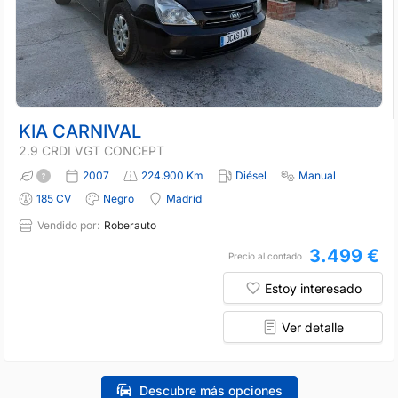
KIA CARNIVAL
2.9 CRDI VGT CONCEPT
2007
224.900 Km
Diésel
Manual
185 CV
Negro
Madrid
Vendido por:
Roberauto
3.499 €
Precio al contado
Estoy interesado
Ver detalle
Descubre más opciones