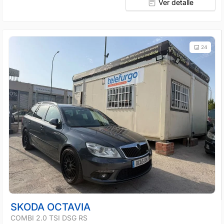
Ver detalle
24
SKODA OCTAVIA
COMBI 2.0 TSI DSG RS