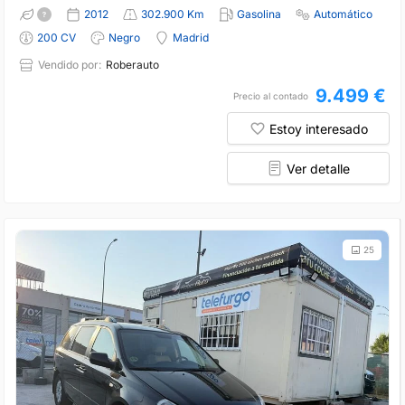
2012
302.900 Km
Gasolina
Automático
200 CV
Negro
Madrid
Vendido por:
Roberauto
9.499 €
Precio al contado
Estoy interesado
Ver detalle
25