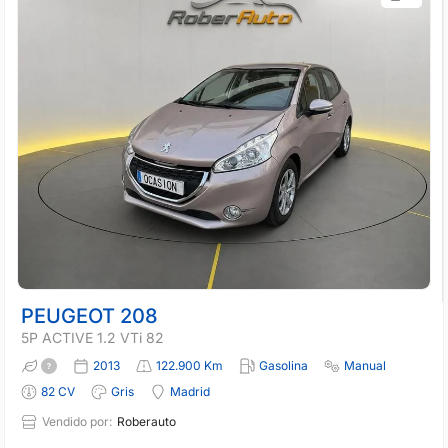
PEUGEOT 208
5P ACTIVE 1.2 VTi 82
2013
122.900 Km
Gasolina
Manual
82 CV
Gris
Madrid
Vendido por:
Roberauto