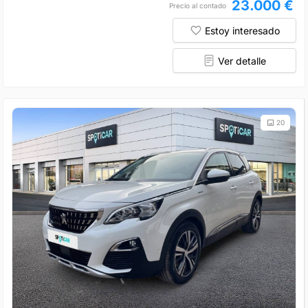
23.000 €
Precio al contado
Estoy interesado
Ver detalle
20