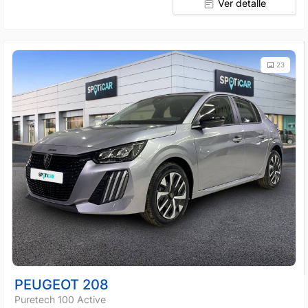
Ver detalle
23
PEUGEOT 208
Puretech 100 Active