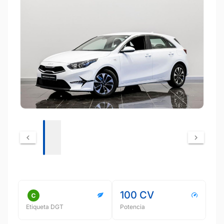
100 CV
Etiqueta DGT
Potencia