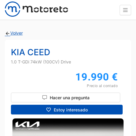
Volver
KIA CEED
1.0 T-GDi 74kW (100CV) Drive
19.990
€
Precio al contado
Hacer una pregunta
Estoy interesado