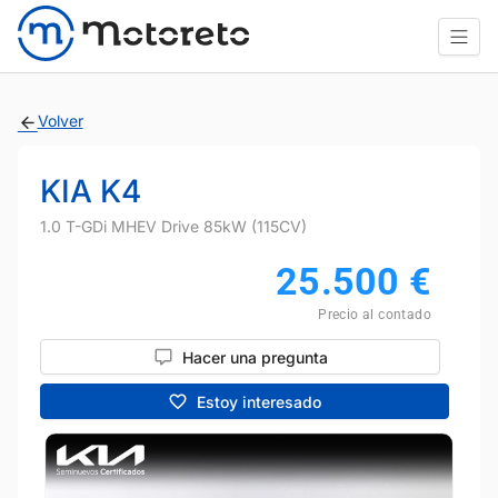
Volver
KIA K4
1.0 T-GDi MHEV Drive 85kW (115CV)
25.500
€
Precio al contado
Hacer una pregunta
Estoy interesado