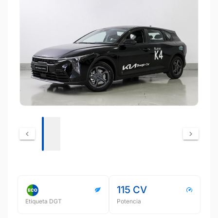
115 CV
Etiqueta DGT
Potencia