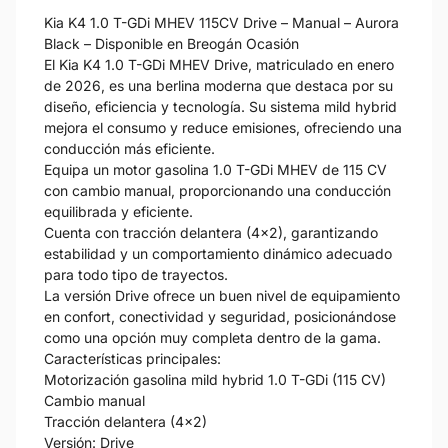
Kia K4 1.0 T-GDi MHEV 115CV Drive – Manual – Aurora
Black – Disponible en Breogán Ocasión
El Kia K4 1.0 T-GDi MHEV Drive, matriculado en enero
de 2026, es una berlina moderna que destaca por su
diseño, eficiencia y tecnología. Su sistema mild hybrid
mejora el consumo y reduce emisiones, ofreciendo una
conducción más eficiente.
Equipa un motor gasolina 1.0 T-GDi MHEV de 115 CV
con cambio manual, proporcionando una conducción
equilibrada y eficiente.
Cuenta con tracción delantera (4x2), garantizando
estabilidad y un comportamiento dinámico adecuado
para todo tipo de trayectos.
La versión Drive ofrece un buen nivel de equipamiento
en confort, conectividad y seguridad, posicionándose
como una opción muy completa dentro de la gama.
Características principales:
Motorización gasolina mild hybrid 1.0 T-GDi (115 CV)
Cambio manual
Tracción delantera (4x2)
Versión: Drive