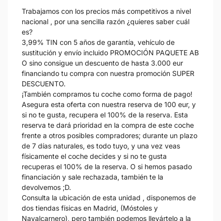
Trabajamos con los precios más competitivos a nivel
nacional , por una sencilla razón ¿quieres saber cuál
es?
3,99% TIN con 5 años de garantía, vehículo de
sustitución y envío incluido PROMOCIÓN PAQUETE AB
O sino consigue un descuento de hasta 3.000 eur
financiando tu compra con nuestra promoción SUPER
DESCUENTO.
¡También compramos tu coche como forma de pago!
Asegura esta oferta con nuestra reserva de 100 eur, y
si no te gusta, recupera el 100% de la reserva. Esta
reserva te dará prioridad en la compra de este coche
frente a otros posibles compradores; durante un plazo
de 7 días naturales, es todo tuyo, y una vez veas
físicamente el coche decides y si no te gusta
recuperas el 100% de la reserva. O si hemos pasado
financiación y sale rechazada, también te la
devolvemos ;D.
Consulta la ubicación de esta unidad , disponemos de
dos tiendas físicas en Madrid, (Móstoles y
Navalcarnero), pero también podemos llevártelo a la