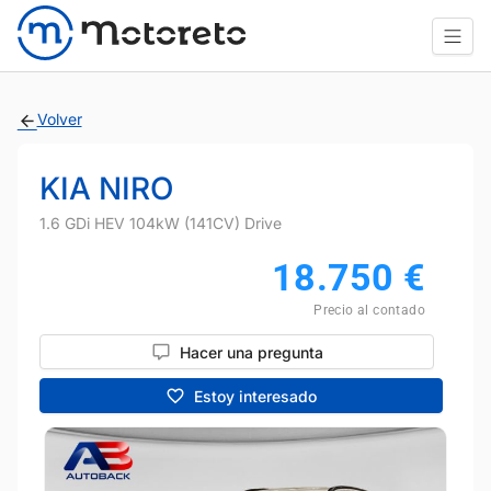
Volver
KIA NIRO
1.6 GDi HEV 104kW (141CV) Drive
18.750
€
Precio al contado
Hacer una pregunta
Estoy interesado