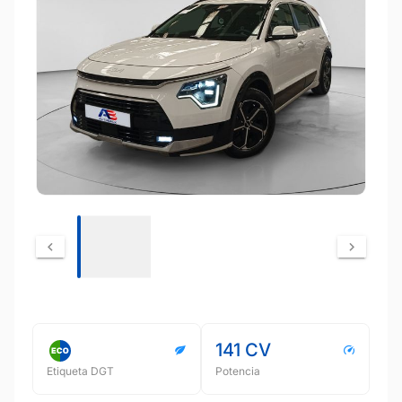
141 CV
Etiqueta DGT
Potencia