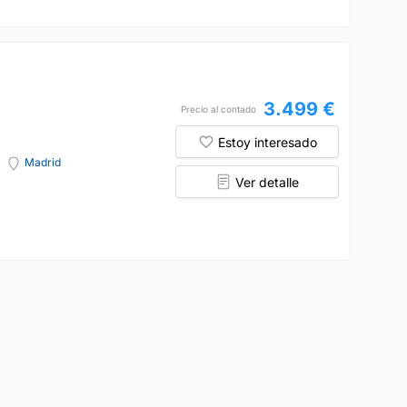
3.499 €
Precio al contado
Estoy interesado
Madrid
Ver detalle