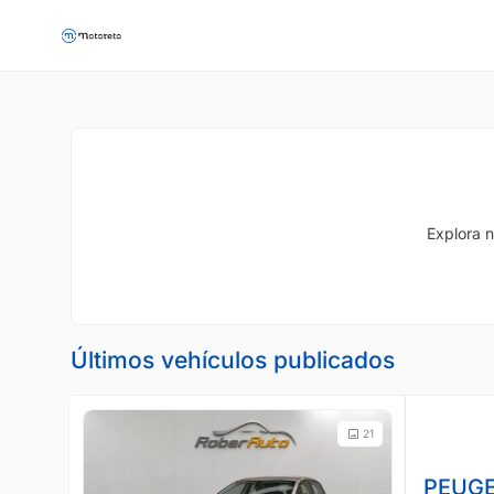
Explora n
Últimos vehículos publicados
21
PEUGE