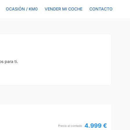
OCASIÓN / KM0
VENDER MI COCHE
CONTACTO
s para ti.
4.999 €
Precio al contado