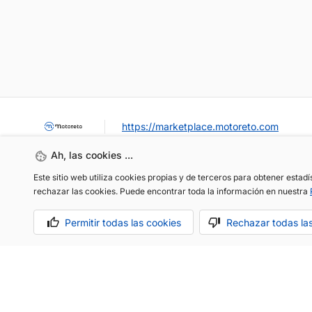
https://marketplace.motoreto.com
Ah, las cookies ...
Este sitio web utiliza cookies propias y de terceros para obtener estad
rechazar las cookies. Puede encontrar toda la información en nuestra
Permitir todas las cookies
Rechazar todas la
OCASIÓN / KM0
VENDER MI COCHE
CONTACTO
Aviso legal
Política de cookies
Política de privacidad