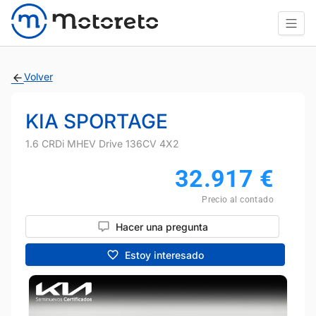
Volver
KIA SPORTAGE
1.6 CRDi MHEV Drive 136CV 4X2
32.917
€
Precio al contado
Hacer una pregunta
Estoy interesado