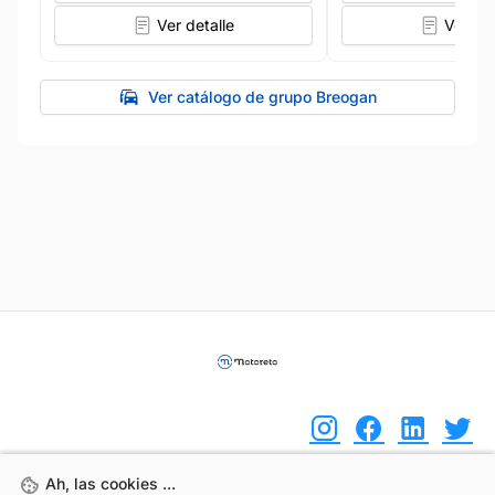
Ver detalle
Ver det
Ver catálogo de grupo Breogan
Ah, las cookies ...
Ah, las cookies ...