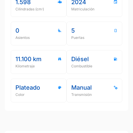
1.598
2024
Cilindradas (cmᵌ)
Matriculación
0
5
Asientos
Puertas
11.100 km
Diésel
Kilometraje
Combustible
Plateado
Manual
Color
Transmisión