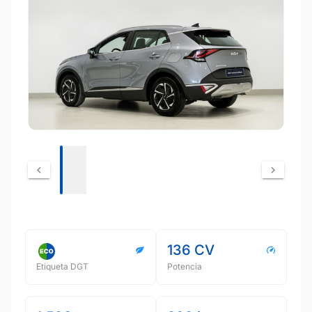
136 CV
Etiqueta DGT
Potencia