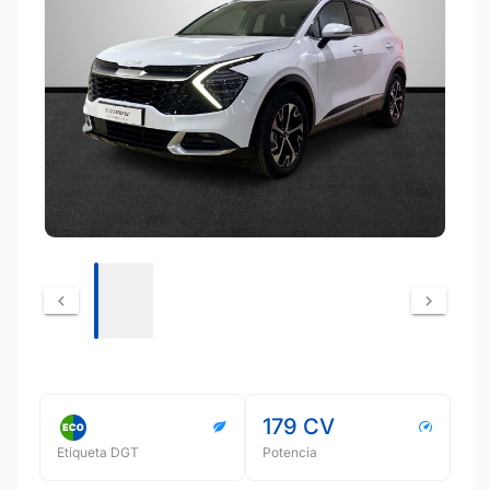
179 CV
Etiqueta DGT
Potencia