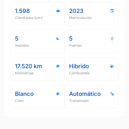
1.598
2023
Cilindradas (cmᵌ)
Matriculación
5
5
Asientos
Puertas
17.520 km
Híbrido
Kilometraje
Combustible
Blanco
Automático
Color
Transmisión