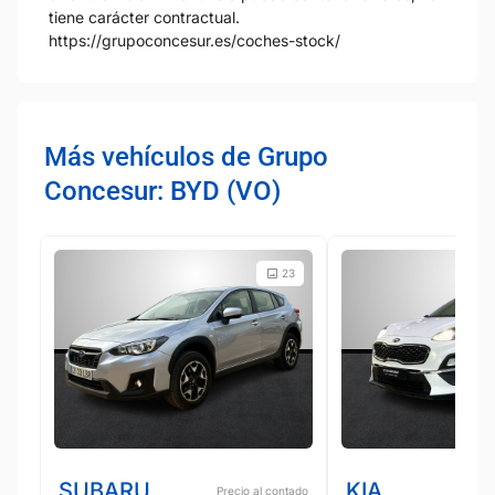
tiene carácter contractual.
https://grupoconcesur.es/coches-stock/
Más vehículos de Grupo
Concesur: BYD (VO)
23
SUBARU
KIA
Precio al contado