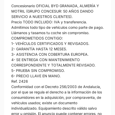
Concesionario OFICIAL BYD GRANADA, ALMERÍA Y
MOTRIL (GRUPO CONCESUR: 50 AÑOS DANDO
SERVICIO A NUESTROS CLIENTES).
Precio TODO INCLUIDO: IVA y transferencia.
Admitimos todo tipo de vehículos como parte de pago.
Llámanos y tasamos tu coche sin compromiso.
COMPROMETIDOS CONTIGO:
1- VEHÍCULOS CERTIFICADOS Y REVISADOS.
2- GARANTÍA HASTA 12 MESES.
3- ASISTENCIA CON COBERTURA EUROPEA.
4- SE ENTREGA CON MANTENIMIENTO
CORRESPONDIENTE Y TOTALMENTE REVISADO.
5- PRUEBA SIN COMPROMISO.
6- PRECIO LLAVE EN MANO.
Ref. 2426
Conformidad con el Decreto 256/2003 de Andalucía,
por el que se regula el derecho a la información de los
consumidores en la adquisición, por compraventa, de
vehículos usados; existe un documento
individualizado. Equipamiento descrito válido salvo
error u omisión. El anuncio puede contener errores, no