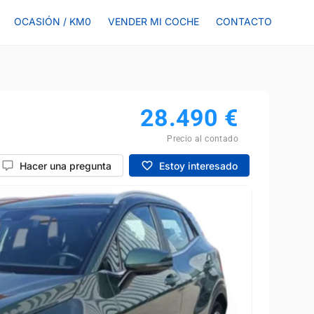
OCASIÓN / KM0
VENDER MI COCHE
CONTACTO
28.490
€
Precio al contado
Hacer una pregunta
Estoy interesado