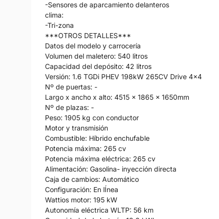
-Sensores de aparcamiento delanteros
clima:
-Tri-zona
***OTROS DETALLES***
Datos del modelo y carrocería
Volumen del maletero: 540 litros
Capacidad del depósito: 42 litros
Versión: 1.6 TGDi PHEV 198kW 265CV Drive 4x4
Nº de puertas: -
Largo x ancho x alto: 4515 x 1865 x 1650mm
Nº de plazas: -
Peso: 1905 kg con conductor
Motor y transmisión
Combustible: Híbrido enchufable
Potencia máxima: 265 cv
Potencia máxima eléctrica: 265 cv
Alimentación: Gasolina- inyección directa
Caja de cambios: Automático
Configuración: En lÍnea
Wattios motor: 195 kW
Autonomía eléctrica WLTP: 56 km