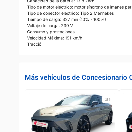
Capacidad de la batería: 13.8 kWh
Tipo de motor eléctrico: motor síncrono de imanes p
Tipo de conector eléctrico: Tipo 2 Mennekes
Tiempo de carga: 327 min (10% - 100%)
Voltaje de carga: 230 V
Consumo y prestaciones
Velocidad Máxima: 191 km/h
Tracció
Más vehículos de Concesionario 
3