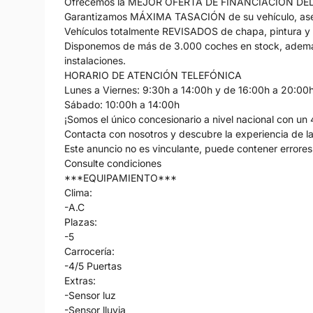
Ofrecemos la MEJOR OFERTA DE FINANCIACIÓN DE
Garantizamos MÁXIMA TASACIÓN de su vehículo, ase
Vehículos totalmente REVISADOS de chapa, pintura y
Disponemos de más de 3.000 coches en stock, ademá
instalaciones.
HORARIO DE ATENCIÓN TELEFÓNICA
Lunes a Viernes: 9:30h a 14:00h y de 16:00h a 20:00
Sábado: 10:00h a 14:00h
¡Somos el único concesionario a nivel nacional con un 
Contacta con nosotros y descubre la experiencia de la 
Este anuncio no es vinculante, puede contener errores,
Consulte condiciones
***EQUIPAMIENTO***
Clima:
-A.C
Plazas:
-5
Carrocería:
-4/5 Puertas
Extras:
-Sensor luz
-Sensor lluvia