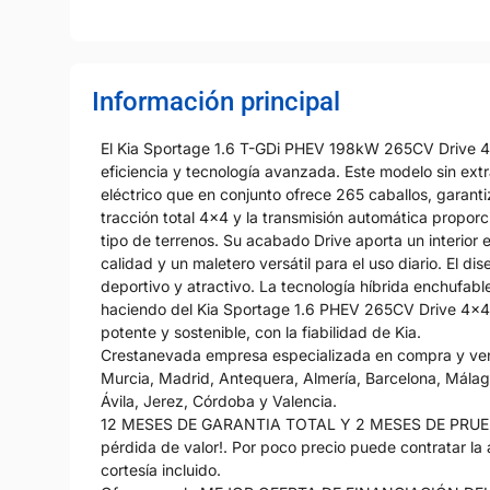
Información principal
El Kia Sportage 1.6 T-GDi PHEV 198kW 265CV Drive 4
eficiencia y tecnología avanzada. Este modelo sin extr
eléctrico que en conjunto ofrece 265 caballos, garant
tracción total 4x4 y la transmisión automática propo
tipo de terrenos. Su acabado Drive aporta un interior
calidad y un maletero versátil para el uso diario. El d
deportivo y atractivo. La tecnología híbrida enchufable
haciendo del Kia Sportage 1.6 PHEV 265CV Drive 4x4 
potente y sostenible, con la fiabilidad de Kia.
Crestanevada empresa especializada en compra y venta
Murcia, Madrid, Antequera, Almería, Barcelona, Málaga
Ávila, Jerez, Córdoba y Valencia.
12 MESES DE GARANTIA TOTAL Y 2 MESES DE PRUEBA o
pérdida de valor!. Por poco precio puede contratar la
cortesía incluido.