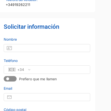
+34919262211
Solicitar información
Nombre
Teléfono
🇪🇸
+34
Prefiero que me llamen
Email
Código postal