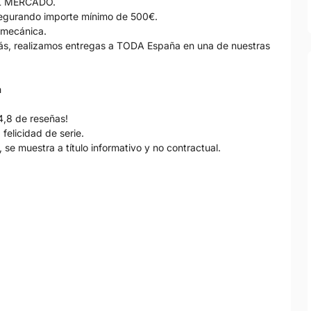
L MERCADO.
gurando importe mínimo de 500€.
 mecánica.
s, realizamos entregas a TODA España en una de nuestras
h
4,8 de reseñas!
felicidad de serie.
 se muestra a título informativo y no contractual.