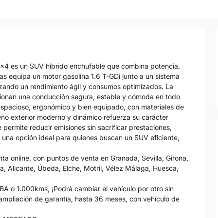
x4 es un SUV híbrido enchufable que combina potencia,
as equipa un motor gasolina 1.6 T-GDi junto a un sistema
izando un rendimiento ágil y consumos optimizados. La
rcionan una conducción segura, estable y cómoda en todo
 espacioso, ergonómico y bien equipado, con materiales de
iseño exterior moderno y dinámico refuerza su carácter
 permite reducir emisiones sin sacrificar prestaciones,
una opción ideal para quienes buscan un SUV eficiente,
 online, con puntos de venta en Granada, Sevilla, Girona,
, Alicante, Úbeda, Elche, Motril, Vélez Málaga, Huesca,
 1.000kms, ¡Podrá cambiar el vehículo por otro sin
 ampliación de garantía, hasta 36 meses, con vehículo de