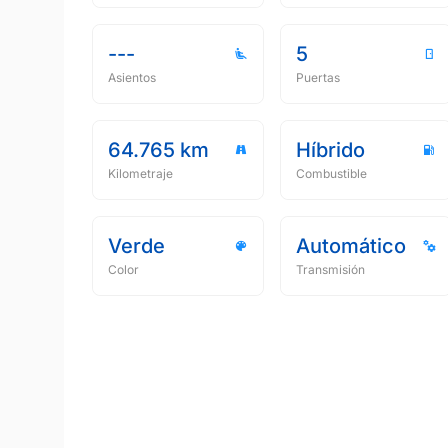
---
5
Asientos
Puertas
64.765 km
Híbrido
Kilometraje
Combustible
Verde
Automático
Color
Transmisión