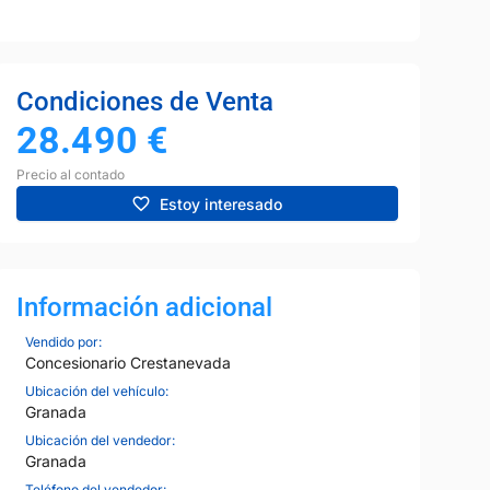
Condiciones de Venta
28.490
€
Precio al contado
Estoy interesado
Información adicional
Vendido por:
Concesionario Crestanevada
Ubicación del vehículo:
Granada
Ubicación del vendedor:
Granada
Teléfono del vendedor: