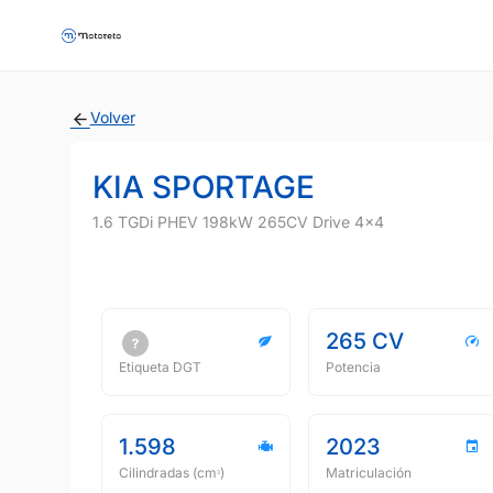
Volver
KIA SPORTAGE
1.6 TGDi PHEV 198kW 265CV Drive 4x4
265 CV
Etiqueta DGT
Potencia
1.598
2023
Cilindradas (cmᵌ)
Matriculación