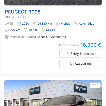
PEUGEOT 3008
300 e-EAT8 GT
2020
99.830 Km
Híbrido
Automático
300 CV
Blanco
Sevilla
Vendido por:
Grupo Concesur: Automares
16.900 €
Precio al contado
Estoy interesado
Ver detalle
20