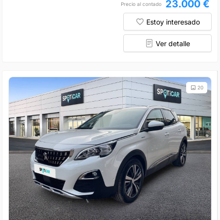
23.000 €
Precio al contado
Estoy interesado
Ver detalle
20