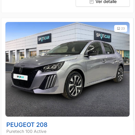
Ver detalle
23
PEUGEOT 208
Puretech 100 Active