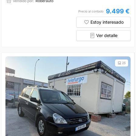
Vendido por:
Roberauto
9.499 €
Precio al contado
Estoy interesado
Ver detalle
25