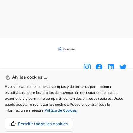
Ah, las cookies ...
Este sitio web utiliza cookies propias y de terceros para obtener
(+34) 744 408 070
estadísticas sobre los hábitos de navegación del usuario, mejorar su
experiencia y permitirle compartir contenidos en redes sociales. Usted
info@motoreto.com
puede aceptar o rechazar las cookies. Puede encontrar toda la
información en nuestra
Política de Cookies
.
Permitir todas las cookies
Aviso legal
Política de cookies
Política de privacidad