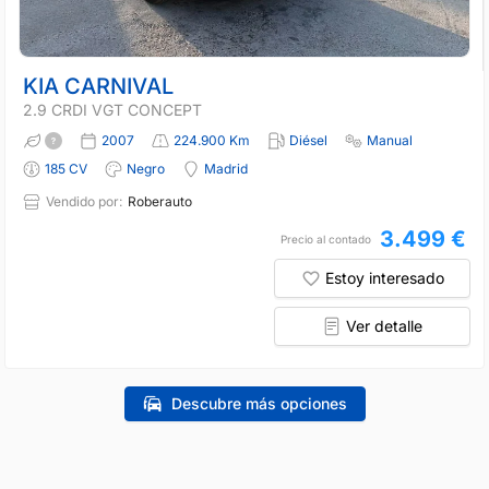
KIA CARNIVAL
2.9 CRDI VGT CONCEPT
2007
224.900 Km
Diésel
Manual
185 CV
Negro
Madrid
Vendido por:
Roberauto
3.499 €
Precio al contado
Estoy interesado
Ver detalle
Descubre más opciones