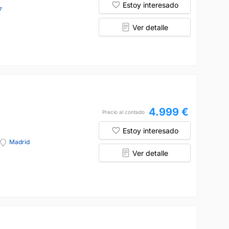
Estoy interesado
7
Ver detalle
4.999 €
Precio al contado
Estoy interesado
Madrid
Ver detalle