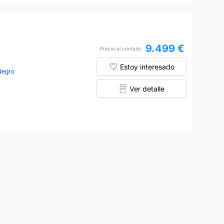
9.499 €
Precio al contado
Estoy interesado
Negro
Ver detalle