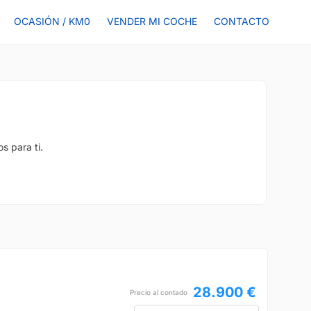
OCASIÓN / KM0
VENDER MI COCHE
CONTACTO
s para ti.
28.900 €
Precio al contado