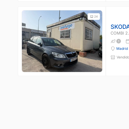
24
SKODA
COMBI 2.
Madrid
Vendido