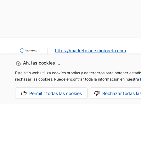
https://marketplace.motoreto.com
Ah, las cookies ...
Este sitio web utiliza cookies propias y de terceros para obtener estad
rechazar las cookies. Puede encontrar toda la información en nuestra
Permitir todas las cookies
Rechazar todas la
OCASIÓN / KM0
VENDER MI COCHE
CONTACTO
Aviso legal
Política de cookies
Política de privacidad