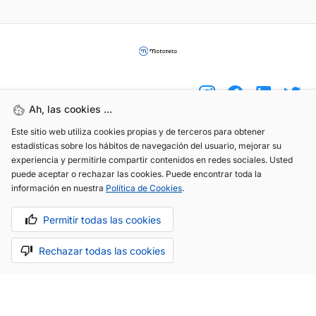
Ah, las cookies ...
Este sitio web utiliza cookies propias y de terceros para obtener
(+34) 744 408 070
estadísticas sobre los hábitos de navegación del usuario, mejorar su
experiencia y permitirle compartir contenidos en redes sociales. Usted
info@motoreto.com
puede aceptar o rechazar las cookies. Puede encontrar toda la
información en nuestra
Política de Cookies
.
Permitir todas las cookies
Aviso legal
Política de cookies
Política de privacidad
Rechazar todas las cookies