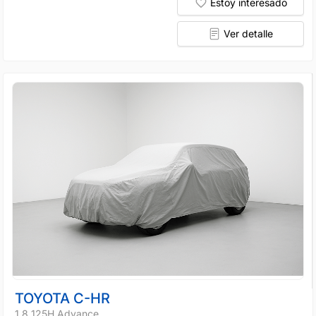
Estoy interesado
Ver detalle
TOYOTA C-HR
1.8 125H Advance