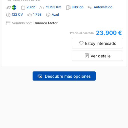
2022
73.153 Km
Híbrido
Automático
122 CV
1.798
Azul
Vendido por:
Cumaca Motor
23.900 €
Precio al contado
Estoy interesado
Ver detalle
Descubre más opciones