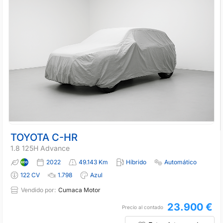
TOYOTA C-HR
1.8 125H Advance
2022
49.143 Km
Híbrido
Automático
122 CV
1.798
Azul
Vendido por:
Cumaca Motor
23.900 €
Precio al contado