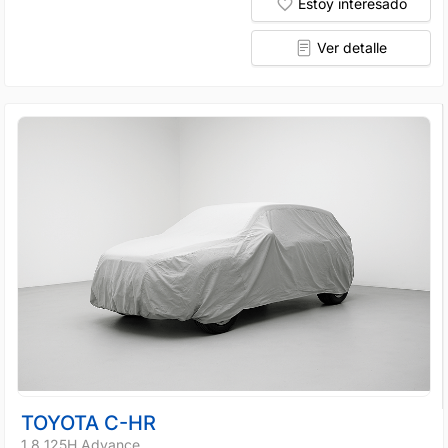
Estoy interesado
Ver detalle
TOYOTA C-HR
1.8 125H Advance