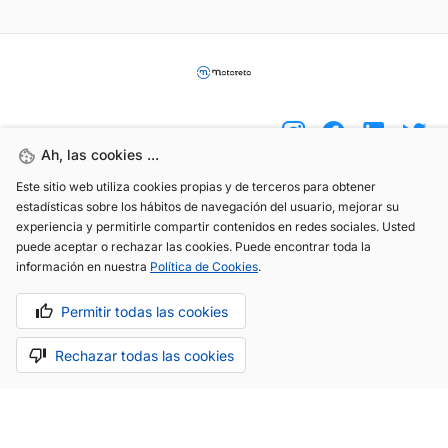
Ah, las cookies ...
Este sitio web utiliza cookies propias y de terceros para obtener
(+34) 744 408 070
estadísticas sobre los hábitos de navegación del usuario, mejorar su
experiencia y permitirle compartir contenidos en redes sociales. Usted
info@motoreto.com
puede aceptar o rechazar las cookies. Puede encontrar toda la
información en nuestra
Política de Cookies
.
Permitir todas las cookies
Aviso legal
Política de cookies
Política de privacidad
Rechazar todas las cookies