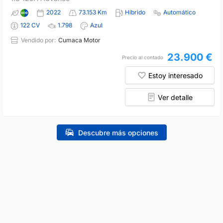
2022
73.153 Km
Híbrido
Automático
122 CV
1.798
Azul
Vendido por:
Cumaca Motor
23.900 €
Precio al contado
Estoy interesado
Ver detalle
Descubre más opciones