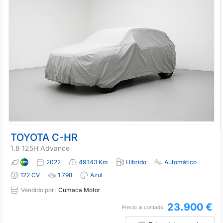
TOYOTA C-HR
1.8 125H Advance
2022
49.143 Km
Híbrido
Automático
122 CV
1.798
Azul
Vendido por:
Cumaca Motor
23.900 €
Precio al contado