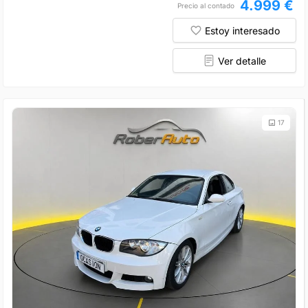
4.999 €
Precio al contado
Estoy interesado
Ver detalle
17