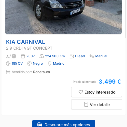
KIA CARNIVAL
2.9 CRDI VGT CONCEPT
2007
224.900 Km
Diésel
Manual
185 CV
Negro
Madrid
Vendido por:
Roberauto
3.499 €
Precio al contado
Estoy interesado
Ver detalle
Descubre más opciones