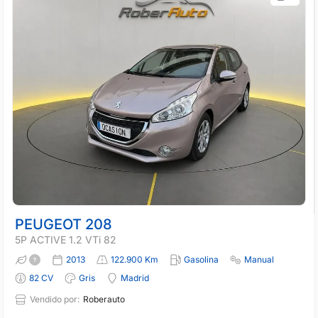
PEUGEOT 208
5P ACTIVE 1.2 VTi 82
2013
122.900 Km
Gasolina
Manual
82 CV
Gris
Madrid
Vendido por:
Roberauto