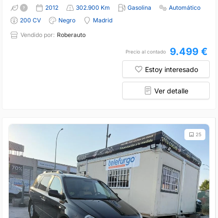
2012
302.900 Km
Gasolina
Automático
200 CV
Negro
Madrid
Vendido por:
Roberauto
9.499 €
Precio al contado
Estoy interesado
Ver detalle
25