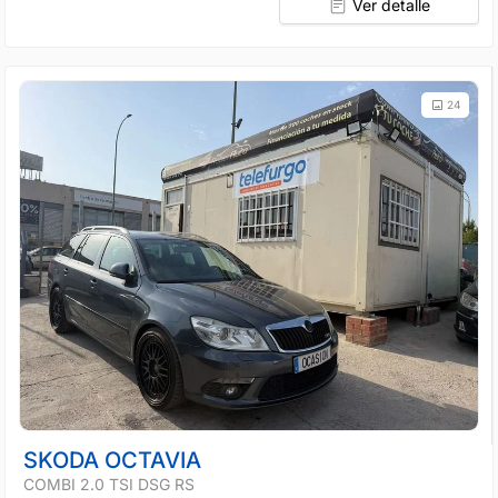
Ver detalle
24
SKODA OCTAVIA
COMBI 2.0 TSI DSG RS