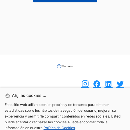
Ah, las cookies ...
Este sitio web utiliza cookies propias y de terceros para obtener
(+34) 744 408 070
estadísticas sobre los hábitos de navegación del usuario, mejorar su
info@motoreto.com
experiencia y permitirle compartir contenidos en redes sociales. Usted
puede aceptar o rechazar las cookies. Puede encontrar toda la
información en nuestra
Política de Cookies
.