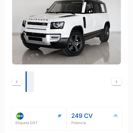
249 CV
Etiqueta DGT
Potencia