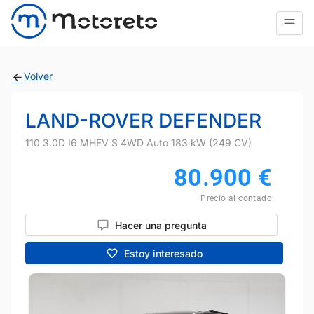
Volver
LAND-ROVER DEFENDER
110 3.0D I6 MHEV S 4WD Auto 183 kW (249 CV)
80.900
€
Precio al contado
Hacer una pregunta
Estoy interesado