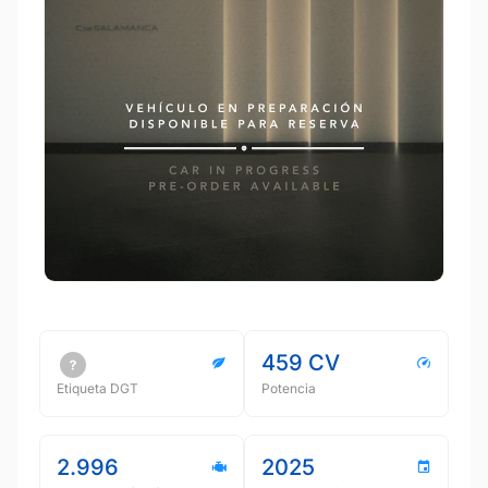
459 CV
Etiqueta DGT
Potencia
2.996
2025