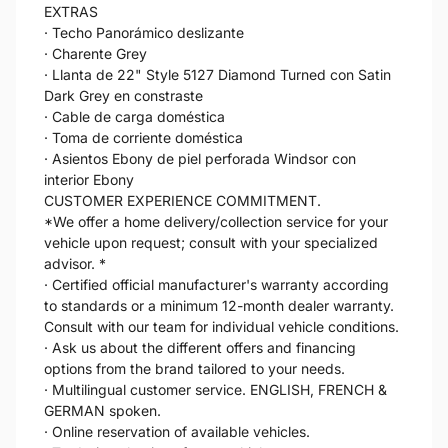
EXTRAS
· Techo Panorámico deslizante
· Charente Grey
· Llanta de 22" Style 5127 Diamond Turned con Satin
Dark Grey en constraste
· Cable de carga doméstica
· Toma de corriente doméstica
· Asientos Ebony de piel perforada Windsor con
interior Ebony
CUSTOMER EXPERIENCE COMMITMENT.
*We offer a home delivery/collection service for your
vehicle upon request; consult with your specialized
advisor. *
· Certified official manufacturer's warranty according
to standards or a minimum 12-month dealer warranty.
Consult with our team for individual vehicle conditions.
· Ask us about the different offers and financing
options from the brand tailored to your needs.
· Multilingual customer service. ENGLISH, FRENCH &
GERMAN spoken.
· Online reservation of available vehicles.