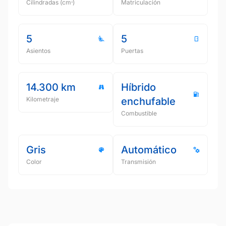
Cilindradas (cmᵌ)
Matriculación
5
5
Asientos
Puertas
14.300 km
Híbrido
Kilometraje
enchufable
Combustible
Gris
Automático
Color
Transmisión