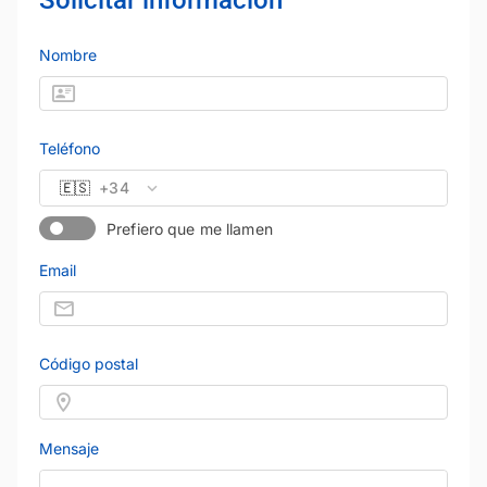
Solicitar información
Nombre
Teléfono
🇪🇸
+34
Prefiero que me llamen
Email
Código postal
Mensaje