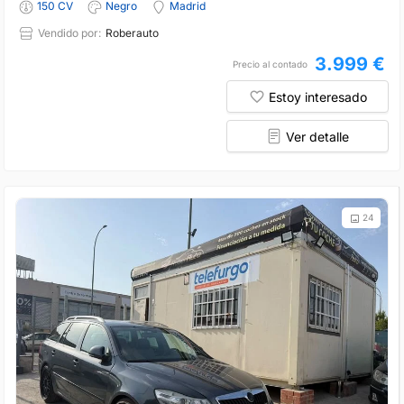
150 CV
Negro
Madrid
Vendido por:
Roberauto
3.999 €
Precio al contado
Estoy interesado
Ver detalle
24