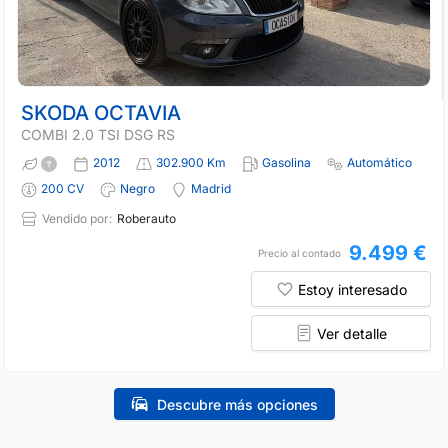
SKODA OCTAVIA
COMBI 2.0 TSI DSG RS
2012
302.900 Km
Gasolina
Automático
200 CV
Negro
Madrid
Vendido por:
Roberauto
9.499 €
Precio al contado
Estoy interesado
Ver detalle
Descubre más opciones