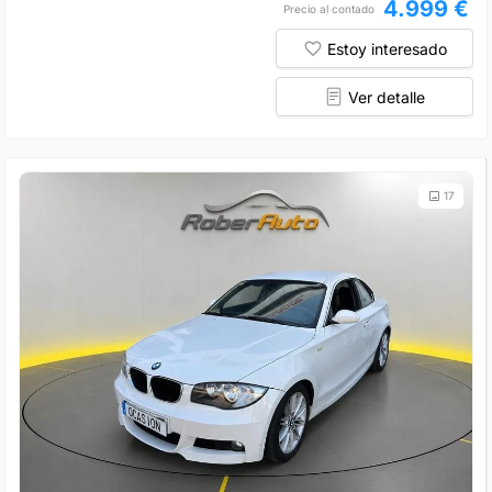
4.999 €
Precio al contado
Estoy interesado
Ver detalle
17