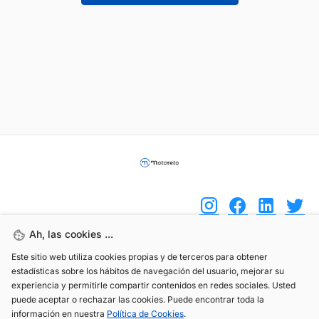
Ah, las cookies ...
Este sitio web utiliza cookies propias y de terceros para obtener
(+34) 744 408 070
estadísticas sobre los hábitos de navegación del usuario, mejorar su
info@motoreto.com
experiencia y permitirle compartir contenidos en redes sociales. Usted
puede aceptar o rechazar las cookies. Puede encontrar toda la
información en nuestra
Política de Cookies
.