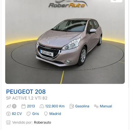
PEUGEOT 208
5P ACTIVE 1.2 VTi 82
2013
122.900 Km
Gasolina
Manual
82 CV
Gris
Madrid
Vendido por:
Roberauto