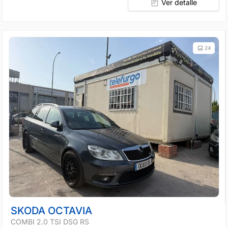
Ver detalle
24
SKODA OCTAVIA
COMBI 2.0 TSI DSG RS