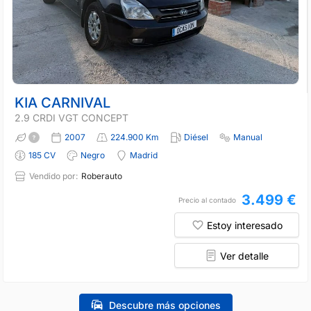
KIA CARNIVAL
2.9 CRDI VGT CONCEPT
2007
224.900 Km
Diésel
Manual
185 CV
Negro
Madrid
Vendido por:
Roberauto
3.499 €
Precio al contado
Estoy interesado
Ver detalle
Descubre más opciones