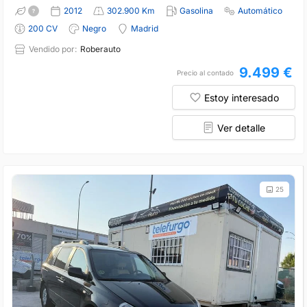
2012
302.900 Km
Gasolina
Automático
200 CV
Negro
Madrid
Vendido por:
Roberauto
9.499 €
Precio al contado
Estoy interesado
Ver detalle
25