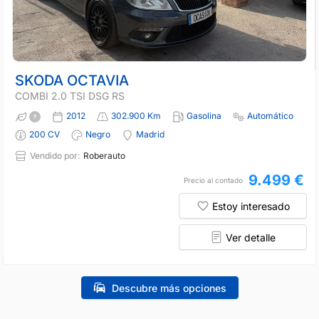
SKODA OCTAVIA
COMBI 2.0 TSI DSG RS
2012
302.900 Km
Gasolina
Automático
200 CV
Negro
Madrid
Vendido por:
Roberauto
9.499 €
Precio al contado
Estoy interesado
Ver detalle
Descubre más opciones