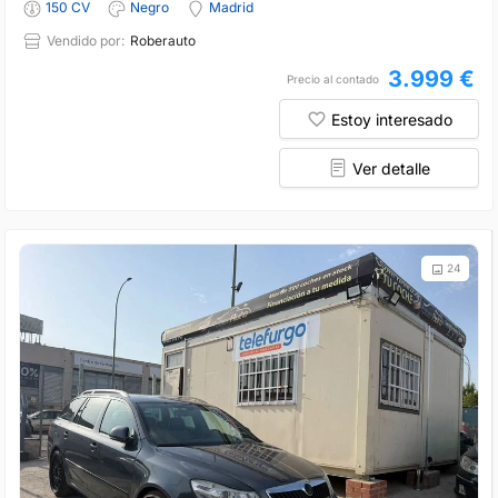
150 CV
Negro
Madrid
Vendido por:
Roberauto
3.999 €
Precio al contado
Estoy interesado
Ver detalle
24