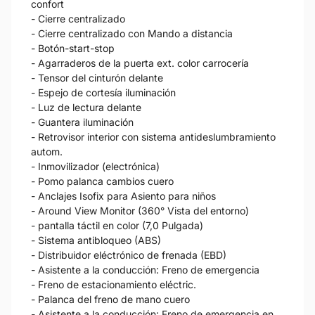
confort
- Cierre centralizado
- Cierre centralizado con Mando a distancia
- Botón-start-stop
- Agarraderos de la puerta ext. color carrocería
- Tensor del cinturón delante
- Espejo de cortesía iluminación
- Luz de lectura delante
- Guantera iluminación
- Retrovisor interior con sistema antideslumbramiento
autom.
- Inmovilizador (electrónica)
- Pomo palanca cambios cuero
- Anclajes Isofix para Asiento para niños
- Around View Monitor (360° Vista del entorno)
- pantalla táctil en color (7,0 Pulgada)
- Sistema antibloqueo (ABS)
- Distribuidor eléctrónico de frenada (EBD)
- Asistente a la conducción: Freno de emergencia
- Freno de estacionamiento eléctric.
- Palanca del freno de mano cuero
- Asistente a la conducción: Freno de emergencia en