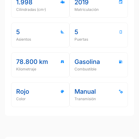
1.998
2019
Cilindradas (cmᵌ)
Matriculación
5
5
Asientos
Puertas
78.800 km
Gasolina
Kilometraje
Combustible
Rojo
Manual
Color
Transmisión