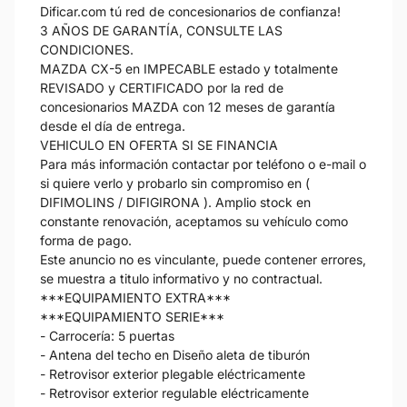
Dificar.com tú red de concesionarios de confianza!
3 AÑOS DE GARANTÍA, CONSULTE LAS
CONDICIONES.
MAZDA CX-5 en IMPECABLE estado y totalmente
REVISADO y CERTIFICADO por la red de
concesionarios MAZDA con 12 meses de garantía
desde el día de entrega.
VEHICULO EN OFERTA SI SE FINANCIA
Para más información contactar por teléfono o e-mail o
si quiere verlo y probarlo sin compromiso en (
DIFIMOLINS / DIFIGIRONA ). Amplio stock en
constante renovación, aceptamos su vehículo como
forma de pago.
Este anuncio no es vinculante, puede contener errores,
se muestra a titulo informativo y no contractual.
***EQUIPAMIENTO EXTRA***
***EQUIPAMIENTO SERIE***
- Carrocería: 5 puertas
- Antena del techo en Diseño aleta de tiburón
- Retrovisor exterior plegable eléctricamente
- Retrovisor exterior regulable eléctricamente