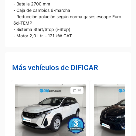
- Batalla 2700 mm
- Caja de cambios 6-marcha
- Reducción polución según norma gases escape Euro
6d-TEMP
- Sistema Start/Stop (i-Stop)
- Motor 2,0 Ltr. - 121 kW CAT
Más vehículos de DIFICAR
26