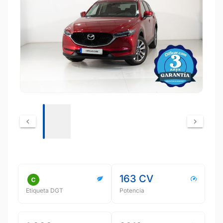
163 CV
Etiqueta DGT
Potencia