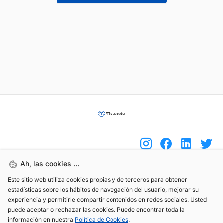
Ah, las cookies ...
Este sitio web utiliza cookies propias y de terceros para obtener
(+34) 744 408 070
estadísticas sobre los hábitos de navegación del usuario, mejorar su
info@motoreto.com
experiencia y permitirle compartir contenidos en redes sociales. Usted
puede aceptar o rechazar las cookies. Puede encontrar toda la
información en nuestra
Política de Cookies
.