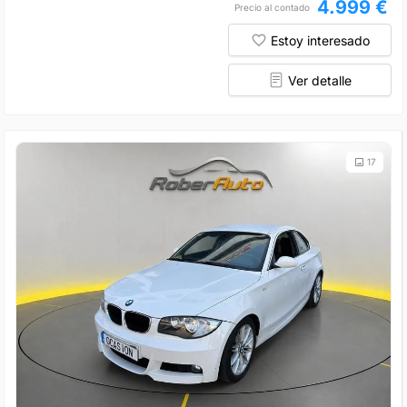
4.999 €
Precio al contado
Estoy interesado
Ver detalle
17