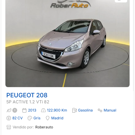
PEUGEOT 208
5P ACTIVE 1.2 VTi 82
2013
122.900 Km
Gasolina
Manual
82 CV
Gris
Madrid
Vendido por:
Roberauto