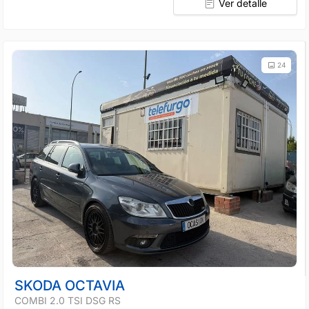
Ver detalle
24
SKODA OCTAVIA
COMBI 2.0 TSI DSG RS