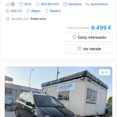
2012
302.900 Km
Gasolina
Automático
200 CV
Negro
Madrid
Vendido por:
Roberauto
9.499 €
Precio al contado
Estoy interesado
Ver detalle
25