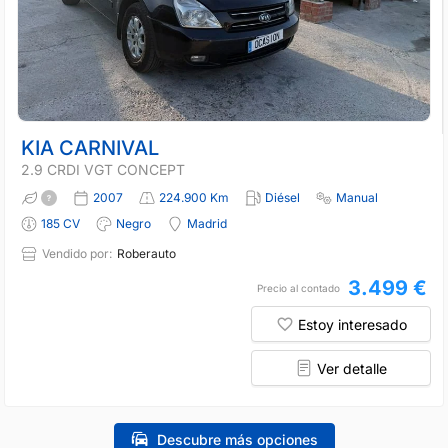
KIA CARNIVAL
2.9 CRDI VGT CONCEPT
2007
224.900 Km
Diésel
Manual
185 CV
Negro
Madrid
Vendido por:
Roberauto
3.499 €
Precio al contado
Estoy interesado
Ver detalle
Descubre más opciones