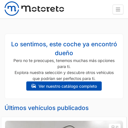
Lo sentimos, este coche ya encontró
dueño
Pero no te preocupes, tenemos muchas más opciones
para ti.
Explora nuestra selección y descubre otros vehículos
que podrían ser perfectos para ti.
Ver nuestro catálogo completo
Últimos vehículos publicados
21