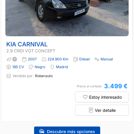
KIA CARNIVAL
2.9 CRDI VGT CONCEPT
2007
224.900 Km
Diésel
Manual
185 CV
Negro
Madrid
Vendido por:
Roberauto
3.499 €
Precio al contado
Estoy interesado
Ver detalle
Descubre más opciones