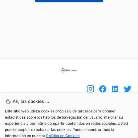
Ah, las cookies ...
Este sitio web utiliza cookies propias y de terceros para obtener
(+34) 744 408 070
estadísticas sobre los hábitos de navegación del usuario, mejorar su
info@motoreto.com
experiencia y permitirle compartir contenidos en redes sociales. Usted
puede aceptar o rechazar las cookies. Puede encontrar toda la
información en nuestra
Política de Cookies
.