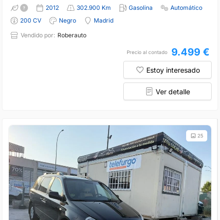
2012
302.900 Km
Gasolina
Automático
200 CV
Negro
Madrid
Vendido por:
Roberauto
9.499 €
Precio al contado
Estoy interesado
Ver detalle
25