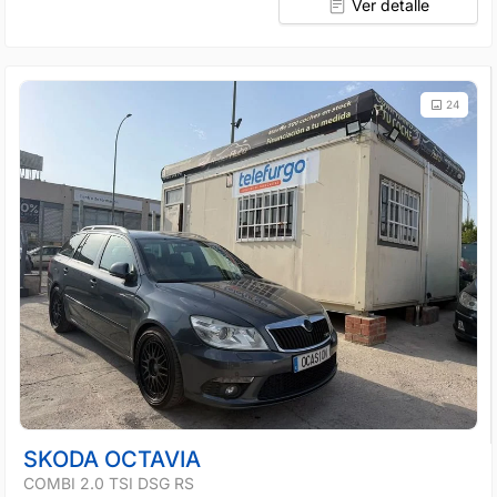
Ver detalle
24
SKODA OCTAVIA
COMBI 2.0 TSI DSG RS