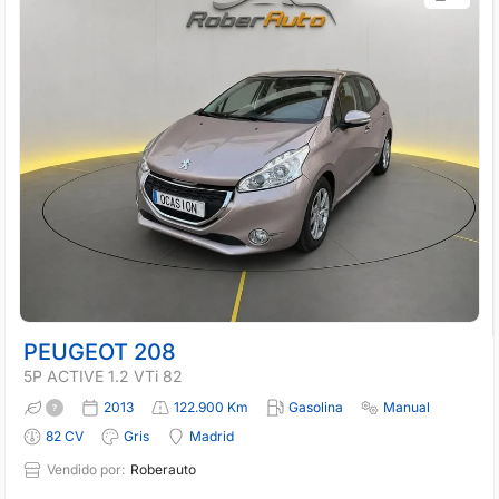
PEUGEOT 208
5P ACTIVE 1.2 VTi 82
2013
122.900 Km
Gasolina
Manual
82 CV
Gris
Madrid
Vendido por:
Roberauto