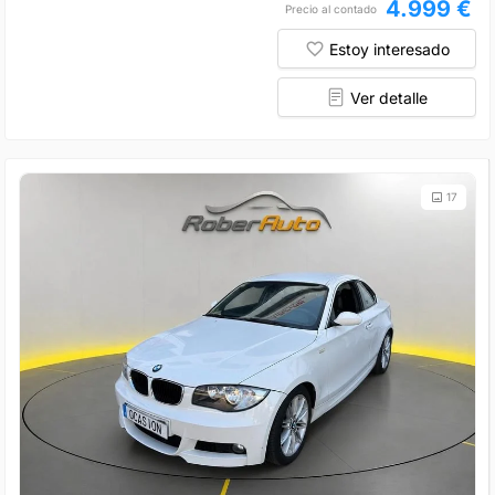
4.999 €
Precio al contado
Estoy interesado
Ver detalle
17