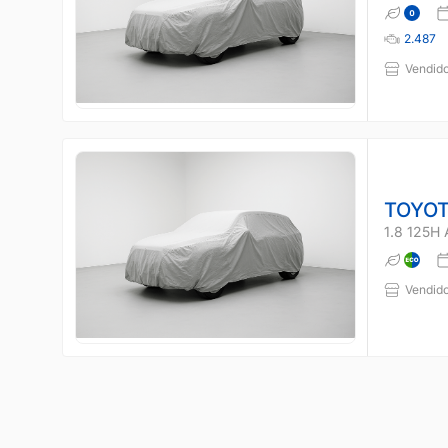
2.487
Vendido
TOYOT
1.8 125H
Vendido