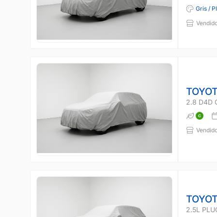
Gris / P
Vendido
TOYOT
2.8 D4D 
Vendido
TOYOT
2.5L PLU