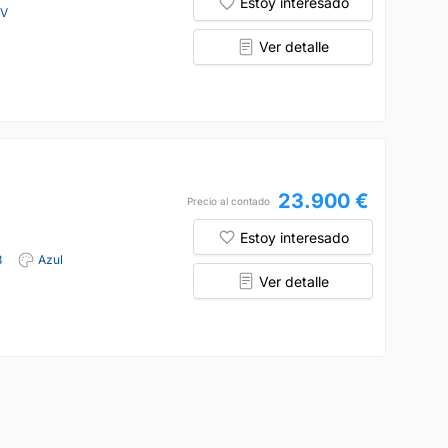
Estoy interesado
CV
Ver detalle
23.900 €
Precio al contado
Estoy interesado
8
Azul
Ver detalle