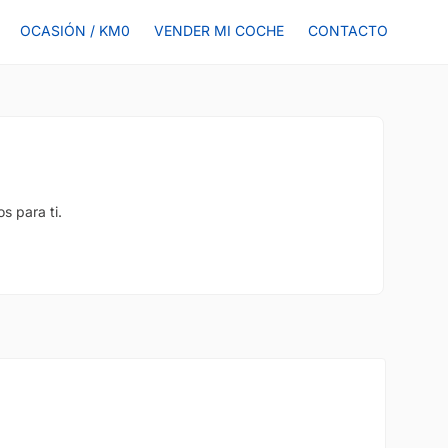
OCASIÓN / KM0
VENDER MI COCHE
CONTACTO
s para ti.