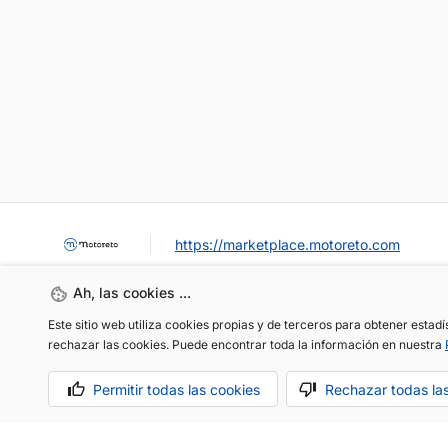
https://marketplace.motoreto.com
Ah, las cookies ...
Este sitio web utiliza cookies propias y de terceros para obtener estad
rechazar las cookies. Puede encontrar toda la información en nuestra
Permitir todas las cookies
Rechazar todas la
OCASIÓN / KM0
VENDER MI COCHE
CONTACTO