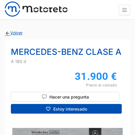
Volver
MERCEDES-BENZ CLASE A
A 180 d
31.900
€
Precio al contado
Hacer una pregunta
Estoy interesado