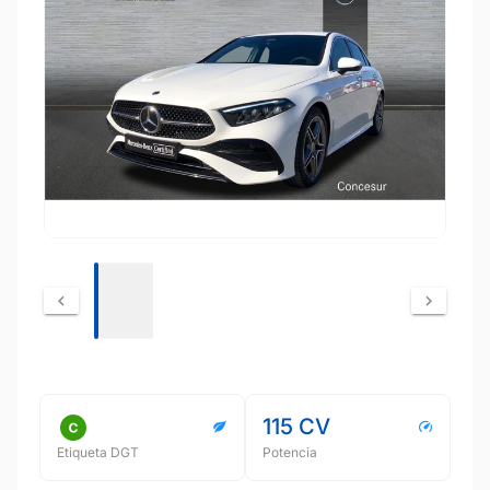
115 CV
Etiqueta DGT
Potencia