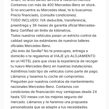
Contamos con más de 400 Mercedes-Benz en stock.
Si no encuentra su Mercedes ideal, te lo buscamos.
Precio financiado, (consulte condiciones).
TODO INCLUIDO: IVA deducible, transferencia,
preentrega y 36 meses de garantía oficial Mercedes-
Benz Certified sin límite de kilómetros.
Todos nuestros vehículos pasan un estricto control de
calidad según los estándares de nuestros talleres
oficiales Mercedes-Benz.
¿No eres de Sevilla? No te preocupes, entrega a
domicilio o te regalamos el VIAJE y/o ALOJAMIENTO
en un HOTEL para que vivas la experiencia de recoger
tu nuevo Mercedes-Benz en nuestras instalaciones.
Admitimos todo tipo de vehículos como parte de pago.
Llámanos y tasamos tu coche sin compromiso.
Pregunten por nuestros contratos de mantenimiento
nacionales Mercedes-Benz. Contamos con
condiciones de financiación muy ventajosas desde 24
hasta 120 meses con los mejores seguros del
mercado. Llámanos y te haremos una propuesta
personalizada que se adapte a tus necesidades.