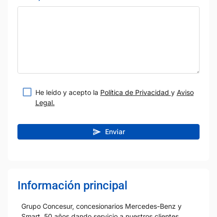
He leído y acepto la
Política de Privacidad
y
Aviso
Legal.
Enviar
Información principal
Grupo Concesur, concesionarios Mercedes-Benz y
Smart, 50 años dando servicio a nuestros clientes.