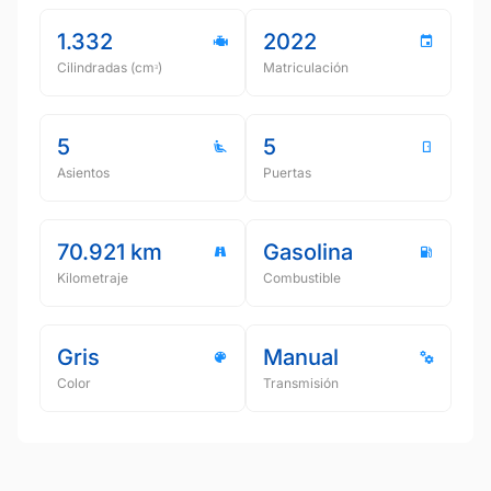
1.332
2022
Cilindradas (cmᵌ)
Matriculación
5
5
Asientos
Puertas
70.921 km
Gasolina
Kilometraje
Combustible
Gris
Manual
Color
Transmisión