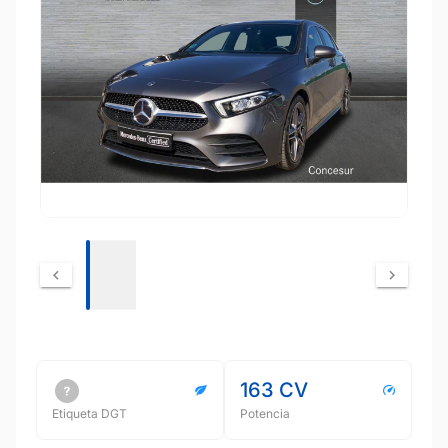
163 CV
Etiqueta DGT
Potencia