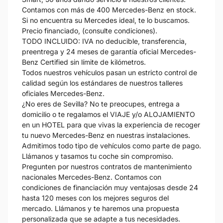
Contamos con más de 400 Mercedes-Benz en stock.
Si no encuentra su Mercedes ideal, te lo buscamos.
Precio financiado, (consulte condiciones).
TODO INCLUIDO: IVA no deducible, transferencia,
preentrega y 24 meses de garantía oficial Mercedes-
Benz Certified sin límite de kilómetros.
Todos nuestros vehículos pasan un estricto control de
calidad según los estándares de nuestros talleres
oficiales Mercedes-Benz.
¿No eres de Sevilla? No te preocupes, entrega a
domicilio o te regalamos el VIAJE y/o ALOJAMIENTO
en un HOTEL para que vivas la experiencia de recoger
tu nuevo Mercedes-Benz en nuestras instalaciones.
Admitimos todo tipo de vehículos como parte de pago.
Llámanos y tasamos tu coche sin compromiso.
Pregunten por nuestros contratos de mantenimiento
nacionales Mercedes-Benz. Contamos con
condiciones de financiación muy ventajosas desde 24
hasta 120 meses con los mejores seguros del
mercado. Llámanos y te haremos una propuesta
personalizada que se adapte a tus necesidades.