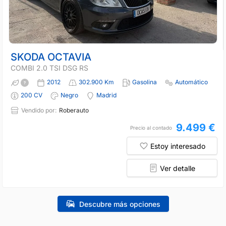
SKODA OCTAVIA
COMBI 2.0 TSI DSG RS
2012
302.900 Km
Gasolina
Automático
200 CV
Negro
Madrid
Vendido por:
Roberauto
9.499 €
Precio al contado
Estoy interesado
Ver detalle
Descubre más opciones