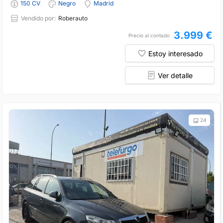
150 CV
Negro
Madrid
Vendido por:
Roberauto
3.999 €
Precio al contado
Estoy interesado
Ver detalle
24